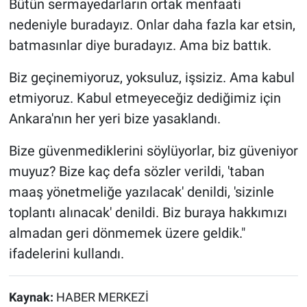
Bütün sermayedarların ortak menfaati
nedeniyle buradayız. Onlar daha fazla kar etsin,
batmasınlar diye buradayız. Ama biz battık.
Biz geçinemiyoruz, yoksuluz, işsiziz. Ama kabul
etmiyoruz. Kabul etmeyeceğiz dediğimiz için
Ankara'nın her yeri bize yasaklandı.
Bize güvenmediklerini söylüyorlar, biz güveniyor
muyuz? Bize kaç defa sözler verildi, 'taban
maaş yönetmeliğe yazılacak' denildi, 'sizinle
toplantı alınacak' denildi. Biz buraya hakkımızı
almadan geri dönmemek üzere geldik."
ifadelerini kullandı.
Kaynak:
HABER MERKEZİ