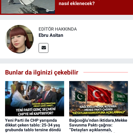
nasıl eklenecek?
EDITÖR HAKKINDA
Ebru Asitan
Bunlar da ilginizi çekebilir
Yeni Parti ile CHP yarışında
Bağcıoğlu’ndan iktidara,Mekke
dikkat çeken tablo: 25-34 yaş
Savunma Paktı çağrısı:
grubunda tablo tersine döndü
“Detayları açıklanmalı,