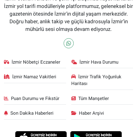
İzmir yol tarifi modülleriyle platformumuz, geleneksel bir
gazetenin ötesinde İzmir'in dijital yaşam merkezidir.
Doğru haber, anlık takip ve güçlü kadrosuyla İzmir’in
mühürlü sesi olmaya devam ediyoruz.
İzmir Nöbetçi Eczaneler
İzmir Hava Durumu
İzmir Namaz Vakitleri
İzmir Trafik Yoğunluk
Haritası
Puan Durumu ve Fikstür
Tüm Manşetler
Son Dakika Haberleri
Haber Arşivi