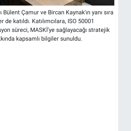
ı Bülent Çamur ve Bircan Kaynak'ın yanı sıra
ler de katıldı. Katılımcılara, ISO 50001
asyon süreci, MASKİ’ye sağlayacağı stratejik
kında kapsamlı bilgiler sunuldu.