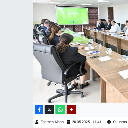
Egemen Alsan
20.05.2025 - 11:41
Okunma S