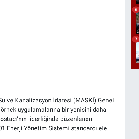
6
7
u ve Kanalizasyon İdaresi (MASKİ) Genel
 örnek uygulamalarına bir yenisini daha
stacı’nın liderliğinde düzenlenen
01 Enerji Yönetim Sistemi standardı ele