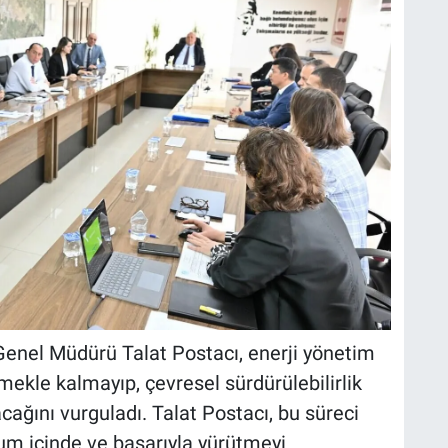
enel Müdürü Talat Postacı, enerji yönetim
ekle kalmayıp, çevresel sürdürülebilirlik
cağını vurguladı. Talat Postacı, bu süreci
yum içinde ve başarıyla yürütmeyi