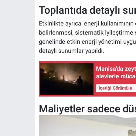
Toplantıda detaylı su
Etkinlikte ayrıca, enerji kullanımını
belirlenmesi, sistematik iyileştirme
genelinde etkin enerji yönetimi uygu
detaylı sunumlar yapıldı.
Manisa'da zeyti
alevlerle müca
İçeriği Görüntüle
Maliyetler sadece d