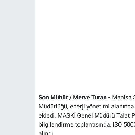
Son Mühür / Merve Turan -
Manisa S
Müdürlüğü, enerji yönetimi alanında
ekledi. MASKİ Genel Müdürü Talat Po
bilgilendirme toplantısında, ISO 500
alındı.