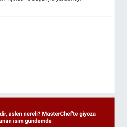
dir, aslen nereli? MasterChef'te giyoza
zanan isim gündemde