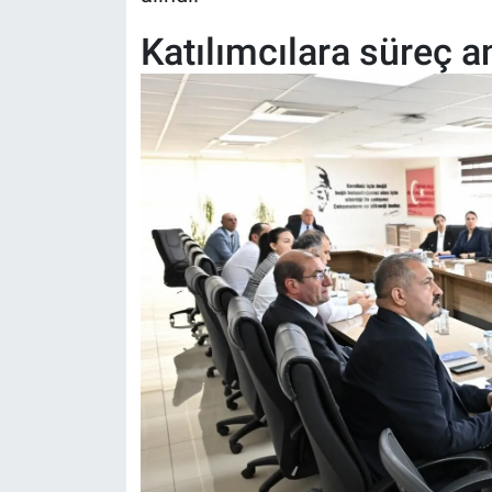
Katılımcılara süreç an