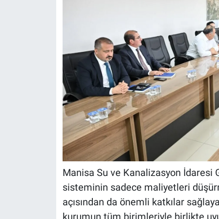
Manisa Su ve Kanalizasyon İdaresi G
sisteminin sadece maliyetleri düşürm
açısından da önemli katkılar sağlaya
kurumun tüm birimleriyle birlikte u