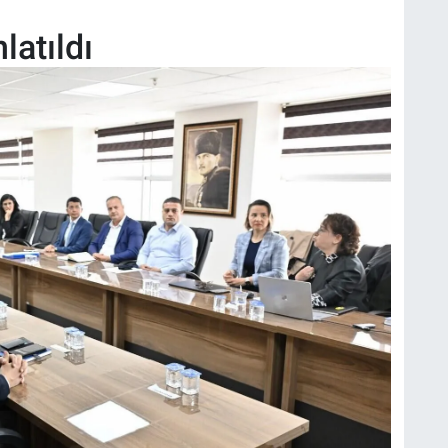
latıldı