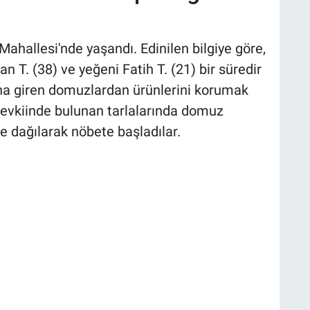
hallesi'nde yaşandı. Edinilen bilgiye göre,
 T. (38) ve yeğeni Fatih T. (21) bir süredir
ına giren domuzlardan ürünlerini korumak
r mevkiinde bulunan tarlalarında domuz
de dağılarak nöbete başladılar.