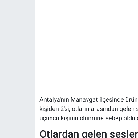
Antalya'nın Manavgat ilçesinde ürün
kişiden 2'si, otların arasından gele
üçüncü kişinin ölümüne sebep oldular. 
Otlardan gelen sesle