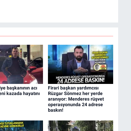
iye başkanının acı
Firari başkan yardımcısı
ni kazada hayatını
Rüzgar Sönmez her yerde
aranıyor: Menderes rüşvet
operasyonunda 24 adrese
baskın!