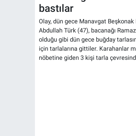
bastılar
Olay, dün gece Manavgat Beşkonak Ma
Abdullah Türk (47), bacanağı Ramazan
olduğu gibi dün gece buğday tarlas
için tarlalarına gittiler. Karahanla
nöbetine giden 3 kişi tarla çevresin