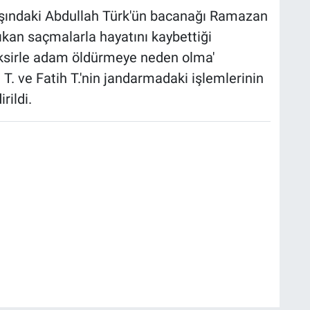
aşındaki Abdullah Türk'ün bacanağı Ramazan
çıkan saçmalarla hayatını kaybettiği
aksirle adam öldürmeye neden olma'
. ve Fatih T.'nin jandarmadaki işlemlerinin
rildi.