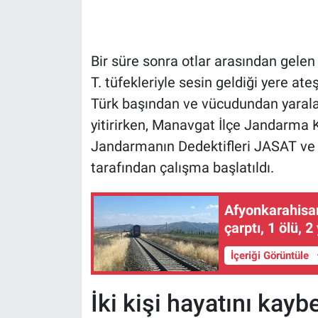
Bir süre sonra otlar arasından gele
T. tüfekleriyle sesin geldiği yere at
Türk başından ve vücudundan yarala
yitirirken, Manavgat İlçe Jandarma
Jandarmanın Dedektifleri JASAT ve 
tarafından çalışma başlatıldı.
Afyonkarahisar'
çarptı, 1 ölü, 2
İçeriği Görüntüle
İki kişi hayatını kaybe