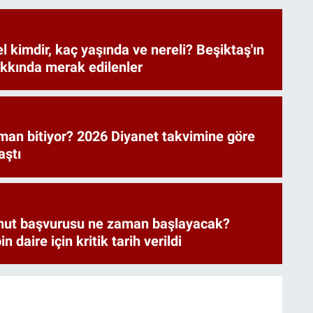
 kimdir, kaç yaşında ve nereli? Beşiktaş'ın
akkında merak edilenler
man bitiyor? 2026 Diyanet takvimine göre
aştı
onut başvurusu ne zaman başlayacak?
n daire için kritik tarih verildi