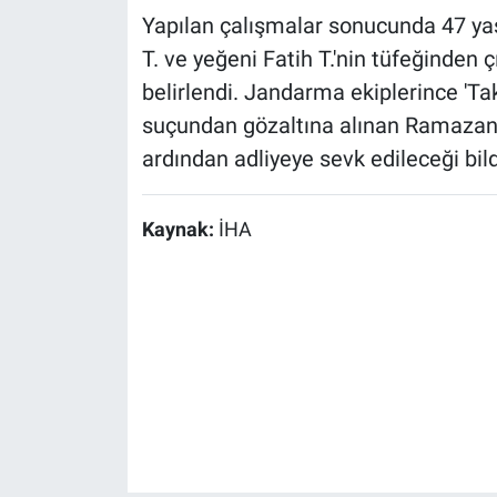
Yapılan çalışmalar sonucunda 47 y
T. ve yeğeni Fatih T.'nin tüfeğinden 
belirlendi. Jandarma ekiplerince 'T
suçundan gözaltına alınan Ramazan T
ardından adliyeye sevk edileceği bildi
Kaynak:
İHA