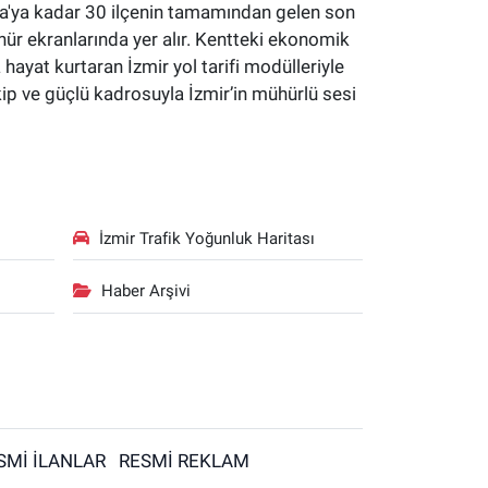
yaka'ya kadar 30 ilçenin tamamından gelen son
hür ekranlarında yer alır. Kentteki ekonomik
a hayat kurtaran İzmir yol tarifi modülleriyle
kip ve güçlü kadrosuyla İzmir’in mühürlü sesi
İzmir Trafik Yoğunluk Haritası
Haber Arşivi
SMİ İLANLAR
RESMİ REKLAM