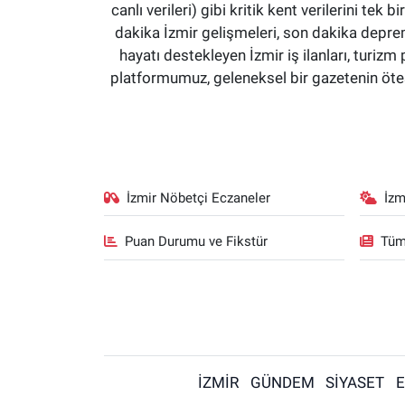
canlı verileri) gibi kritik kent verilerini 
dakika İzmir gelişmeleri, son dakika deprem
hayatı destekleyen İzmir iş ilanları, turizm 
platformumuz, geleneksel bir gazetenin ötesi
İzmir Nöbetçi Eczaneler
İzm
Puan Durumu ve Fikstür
Tüm
İZMİR
GÜNDEM
SİYASET