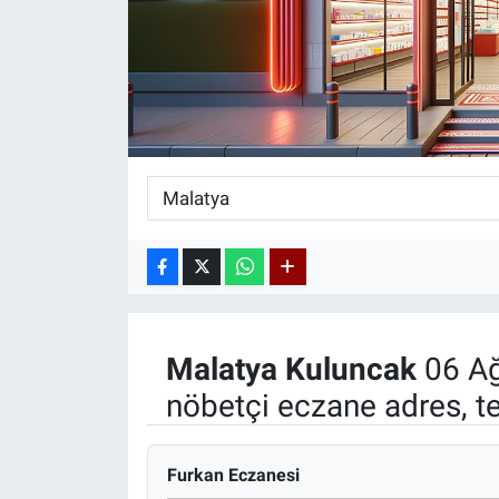
Malatya
Kuluncak
06 Ağ
nöbetçi eczane adres, t
Furkan Eczanesi