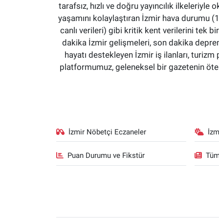
tarafsız, hızlı ve doğru yayıncılık ilkeleriyle 
yaşamını kolaylaştıran İzmir hava durumu (15 
canlı verileri) gibi kritik kent verilerini 
dakika İzmir gelişmeleri, son dakika deprem
hayatı destekleyen İzmir iş ilanları, turizm 
platformumuz, geleneksel bir gazetenin ötesi
İzmir Nöbetçi Eczaneler
İzm
Puan Durumu ve Fikstür
Tüm