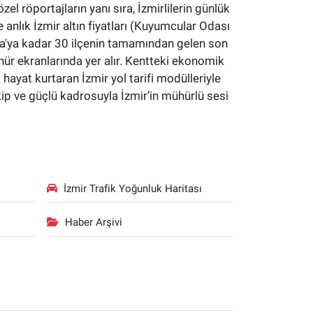
özel röportajların yanı sıra, İzmirlilerin günlük
 anlık İzmir altın fiyatları (Kuyumcular Odası
yaka'ya kadar 30 ilçenin tamamından gelen son
hür ekranlarında yer alır. Kentteki ekonomik
a hayat kurtaran İzmir yol tarifi modülleriyle
kip ve güçlü kadrosuyla İzmir’in mühürlü sesi
İzmir Trafik Yoğunluk Haritası
Haber Arşivi