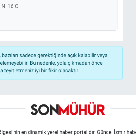
N :16 C
bazıları sadece gerektiğinde açık kalabilir veya
lemeyebilir. Bu nedenle, yola çıkmadan önce
teyit etmeniz iyi bir fikir olacaktır.
ölgesi'nin en dinamik yerel haber portalıdır. Güncel İzmir hab