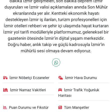
dakika İzmir gelişmeleri, son dakika deprem İzmir
duyuruları ve İzmir valisi açıklamaları anında Son Mühür
ekranlarında yer alır. Kentteki ekonomik hayatı
destekleyen İzmir iş ilanları, turizm profesyonelleri için
İzmir otelleri rehberi ve şehir içi ulaşımda hayat kurtaran
İzmir yol tarifi modülleriyle platformumuz, geleneksel bir
gazetenin ötesinde İzmir'in dijital yaşam merkezidir.
Doğru haber, anlık takip ve güçlü kadrosuyla İzmir’in
mühürlü sesi olmaya devam ediyoruz.
İzmir Nöbetçi Eczaneler
İzmir Hava Durumu
İzmir Namaz Vakitleri
İzmir Trafik Yoğunluk
Haritası
Puan Durumu ve Fikstür
Tüm Manşetler