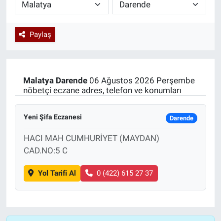
Paylaş
Malatya
Darende
06 Ağustos 2026 Perşembe
nöbetçi eczane adres, telefon ve konumları
Yeni Şifa Eczanesi
Darende
HACI MAH CUMHURİYET (MAYDAN)
CAD.NO:5 C
Yol Tarifi Al
0 (422) 615 27 37