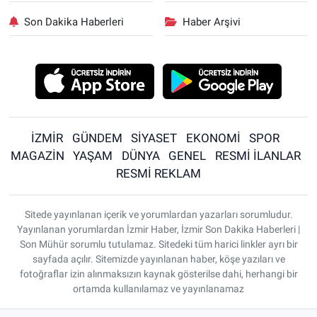
Son Dakika Haberleri
Haber Arşivi
İZMİR
GÜNDEM
SİYASET
EKONOMİ
SPOR
MAGAZİN
YAŞAM
DÜNYA
GENEL
RESMİ İLANLAR
RESMİ REKLAM
Sitede yayınlanan içerik ve yorumlardan yazarları sorumludur.
Yayınlanan yorumlardan İzmir Haber, İzmir Son Dakika Haberleri |
Son Mühür sorumlu tutulamaz. Sitedeki tüm harici linkler ayrı bir
sayfada açılır. Sitemizde yayınlanan haber, köşe yazıları ve
fotoğraflar izin alınmaksızın kaynak gösterilse dahi, herhangi bir
ortamda kullanılamaz ve yayınlanamaz