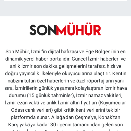
Son Mühür, İzmir’in dijital hafızası ve Ege Bölgesi'nin en
dinamik yerel haber portalıdır. Güncel İzmir haberleri ve
anlık İzmir son dakika gelişmelerini tarafsız, hızlı ve
doğru yayıncılık ilkeleriyle okuyucularına ulaştırır. Kentin
nabzını tutan özel haberlerin ve özel röportajların yanı
sıra, İzmirlilerin günlük yaşamını kolaylaştıran İzmir hava
durumu (15 günlük tahminler), İzmir namaz vakitleri,
İzmir ezan vakti ve anlık İzmir altın fiyatları (Kuyumcular
Odası canlı verileri) gibi kritik kent verilerini tek bir
platformda sunar. Aliağa'dan Çeşme'ye, Konak'tan
Karşıyaka'ya kadar 30 ilçenin tamamından gelen son