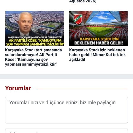
Ağustos 2026)
Karşıyaka Stadı tartışmasında
Karşıyaka Stadı için beklenen
sular durulmuyor! AK Partili
haber geldi! Mimar Kul tek tek
Köse: "Kamuoyuna şov
açıkladı!
yapması samimiyetsizliktir"
Yorumlar