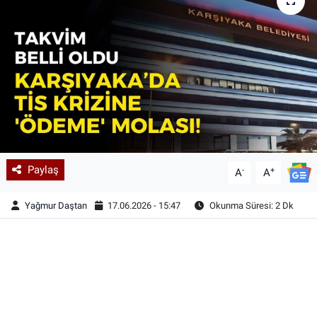
Paylaş
-
+
A
A
Yağmur Daştan
17.06.2026 - 15:47
Okunma Süresi: 2 Dk