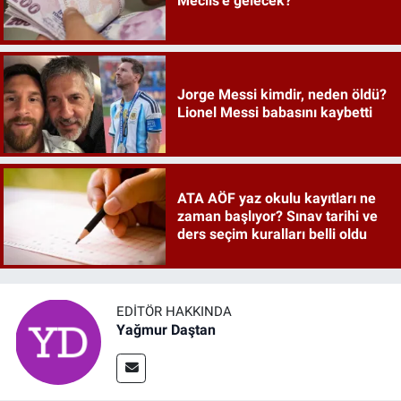
Meclis'e gelecek?
Jorge Messi kimdir, neden öldü?
Lionel Messi babasını kaybetti
ATA AÖF yaz okulu kayıtları ne
zaman başlıyor? Sınav tarihi ve
ders seçim kuralları belli oldu
EDITÖR HAKKINDA
Yağmur Daştan