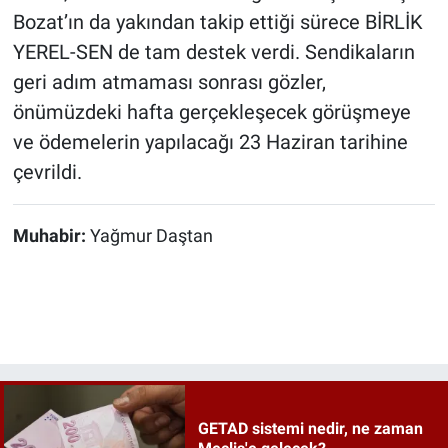
Bozat’ın da yakından takip ettiği sürece BİRLİK
YEREL-SEN de tam destek verdi. Sendikaların
geri adım atmaması sonrası gözler,
önümüzdeki hafta gerçekleşecek görüşmeye
ve ödemelerin yapılacağı 23 Haziran tarihine
çevrildi.
Muhabir:
Yağmur Daştan
GETAD sistemi nedir, ne zaman