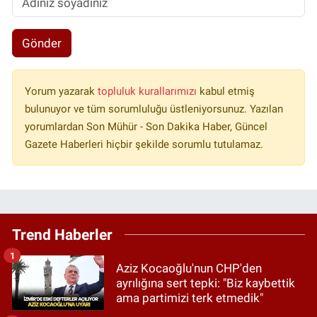
Gönder
Yorum yazarak
topluluk kurallarımızı
kabul etmiş
bulunuyor ve tüm sorumluluğu üstleniyorsunuz. Yazılan
yorumlardan Son Mühür - Son Dakika Haber, Güncel
Gazete Haberleri hiçbir şekilde sorumlu tutulamaz.
Trend Haberler
1
Aziz Kocaoğlu'nun CHP'den
ayrılığına sert tepki: "Biz kaybettik
ama partimizi terk etmedik"