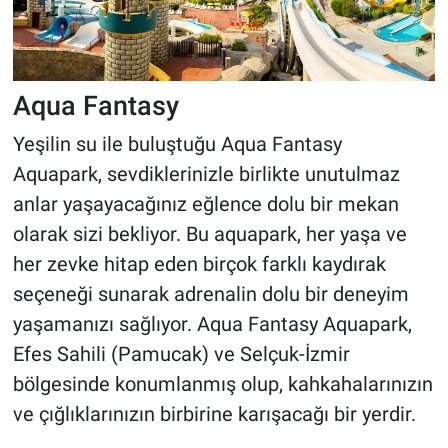
Aqua Fantasy
Yeşilin su ile buluştuğu Aqua Fantasy
Aquapark, sevdiklerinizle birlikte unutulmaz
anlar yaşayacağınız eğlence dolu bir mekan
olarak sizi bekliyor. Bu aquapark, her yaşa ve
her zevke hitap eden birçok farklı kaydırak
seçeneği sunarak adrenalin dolu bir deneyim
yaşamanızı sağlıyor. Aqua Fantasy Aquapark,
Efes Sahili (Pamucak) ve Selçuk-İzmir
bölgesinde konumlanmış olup, kahkahalarınızın
ve çığlıklarınızın birbirine karışacağı bir yerdir.