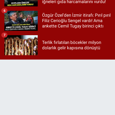
iğneleri gıda harcamalarını vurdu!
6
Özgür Özel'den İzmir itirafı: Pırıl pırıl
Filiz Cerioğlu Sengel vardı! Ama
ankette Cemil Tugay birinci çıktı
7
Terlik fırlatılan böcekler milyon
dolarlık gelir kapısına dönüştü