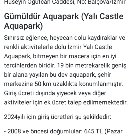
Hüseyin Öğütcan Caddesi, No: Balçova/İzmir
Gümüldür Aquapark (Yalı Castle
Aquapark)
Sınırsız eğlence, heyecan dolu kaydıraklar ve
renkli aktivitelerle dolu İzmir Yalı Castle
Aquapark, bitmeyen bir macera için en iyi
tercihlerden biridir. 19 bin metrekarelik geniş
bir alana yayılan bu dev aquapark, şehir
merkezine 50 km uzaklıkta konumlanmıştır.
Giriş ücreti dışında yiyecek veya diğer
aktiviteler için ek ücret talep edilmemektedir.
2024yılı için giriş ücretleri şu şekildedir:
- 2008 ve öncesi doğumlular: 645 TL (Pazar