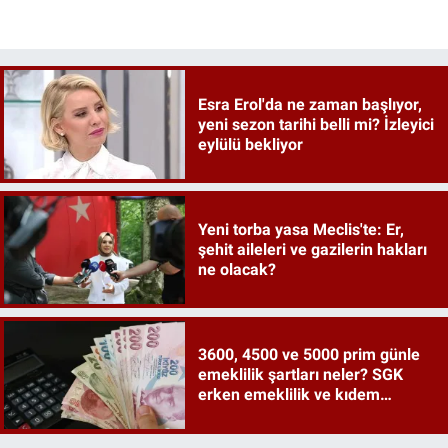
Esra Erol'da ne zaman başlıyor,
yeni sezon tarihi belli mi? İzleyici
eylülü bekliyor
Yeni torba yasa Meclis'te: Er,
şehit aileleri ve gazilerin hakları
ne olacak?
3600, 4500 ve 5000 prim günle
emeklilik şartları neler? SGK
erken emeklilik ve kıdem
tazminatı ayrıntıları