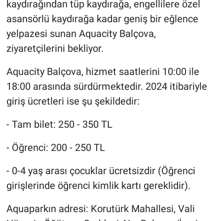
kaydırağından tüp kaydırağa, engellilere özel
asansörlü kaydırağa kadar geniş bir eğlence
yelpazesi sunan Aquacity Balçova,
ziyaretçilerini bekliyor.
Aquacity Balçova, hizmet saatlerini 10:00 ile
18:00 arasında sürdürmektedir. 2024 itibariyle
giriş ücretleri ise şu şekildedir:
- Tam bilet: 250 - 350 TL
- Öğrenci: 200 - 250 TL
- 0-4 yaş arası çocuklar ücretsizdir (Öğrenci
girişlerinde öğrenci kimlik kartı gereklidir).
Aquaparkın adresi: Korutürk Mahallesi, Vali