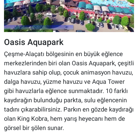
Oasis Aquapark
Çeşme-Alaçatı bölgesinin en büyük eğlence
merkezlerinden biri olan Oasis Aquapark, çeşitli
havuzlara sahip olup, çocuk animasyon havuzu,
dalga havuzu, yüzme havuzu ve Aqua Tower
gibi havuzlarla eğlence sunmaktadır. 10 farklı
kaydırağın bulunduğu parkta, sulu eğlencenin
tadını çıkarabilirsiniz. Parkın en gözde kaydırağı
olan King Kobra, hem yarış heyecanı hem de
görsel bir şölen sunar.