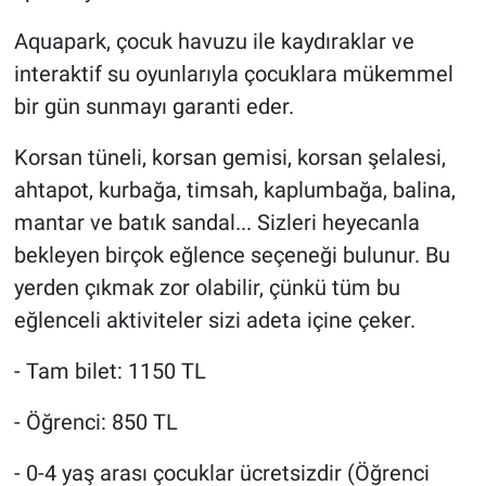
Aquapark, çocuk havuzu ile kaydıraklar ve
interaktif su oyunlarıyla çocuklara mükemmel
bir gün sunmayı garanti eder.
Korsan tüneli, korsan gemisi, korsan şelalesi,
ahtapot, kurbağa, timsah, kaplumbağa, balina,
mantar ve batık sandal... Sizleri heyecanla
bekleyen birçok eğlence seçeneği bulunur. Bu
yerden çıkmak zor olabilir, çünkü tüm bu
eğlenceli aktiviteler sizi adeta içine çeker.
- Tam bilet: 1150 TL
- Öğrenci: 850 TL
- 0-4 yaş arası çocuklar ücretsizdir (Öğrenci