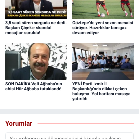
3,5 saat süren sorguda ne dedi:
Göztepe'de yeni sezon mesaisi
Başkan Çiçek'e 'skandal
sürüyor: Hazırlıklar tam gaz
mesajlar' soruldu!
devam ediyor
SON DAKİKA Veli Ağbaba'nın
YENİ Parti İzmir İl
abisi Hür Ağbaba tutuklandı!
Başkanlığı'nda dikkat çeken
buluşma: Yol haritası masaya
yatırıldı
Yorumlar