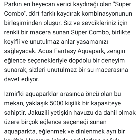
Parkın en heyecan verici kaydırağı olan "Süper
Combo", dört farklı kaydırak kombinasyonunun
birleşiminden oluşur. Siz ve sevdikleriniz için
renkli bir macera sunan Süper Combo, birlikte
keyifli ve unutulmaz anlar yaşamanızı
sağlayacak. Aqua Fantasy Aquapark, zengin
eğlence seçenekleriyle dopdolu bir deneyim
sunarak, sizleri unutulmaz bir su macerasına
davet ediyor.
İzmir'ki aquaparklar arasında öncü olan bu
mekan, yaklaşık 5000 kişilik bir kapasiteye
sahiptir. Jakuzili yetişkin havuzu da dahil olmak
üzere birçok eğlence seçeneği sunan
aquaparkta, eğlenmek ve dinlenmek ayrı bir