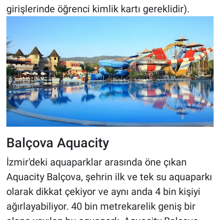
girişlerinde öğrenci kimlik kartı gereklidir).
Balçova Aquacity
İzmir'deki aquaparklar arasında öne çıkan
Aquacity Balçova, şehrin ilk ve tek su aquaparkı
olarak dikkat çekiyor ve aynı anda 4 bin kişiyi
ağırlayabiliyor. 40 bin metrekarelik geniş bir