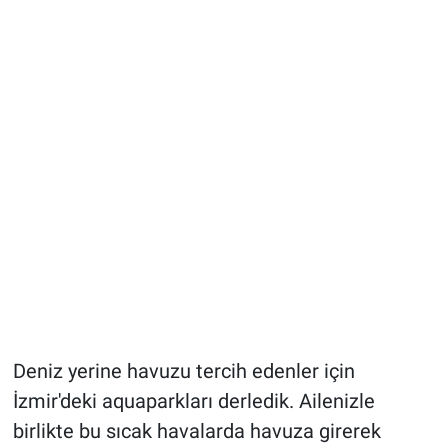
Deniz yerine havuzu tercih edenler için
İzmir'deki aquaparkları derledik. Ailenizle
birlikte bu sıcak havalarda havuza girerek