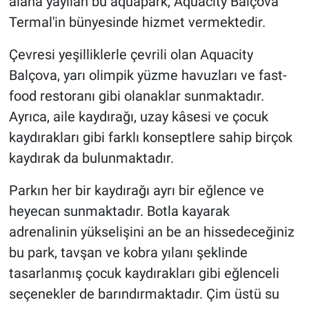
alana yayılan bu aquapark, Aquacity Balçova
Termal'in bünyesinde hizmet vermektedir.
Çevresi yeşilliklerle çevrili olan Aquacity
Balçova, yarı olimpik yüzme havuzları ve fast-
food restoranı gibi olanaklar sunmaktadır.
Ayrıca, aile kaydırağı, uzay kâsesi ve çocuk
kaydırakları gibi farklı konseptlere sahip birçok
kaydırak da bulunmaktadır.
Parkın her bir kaydırağı ayrı bir eğlence ve
heyecan sunmaktadır. Botla kayarak
adrenalinin yükselişini an be an hissedeceğiniz
bu park, tavşan ve kobra yılanı şeklinde
tasarlanmış çocuk kaydırakları gibi eğlenceli
seçenekler de barındırmaktadır. Çim üstü su