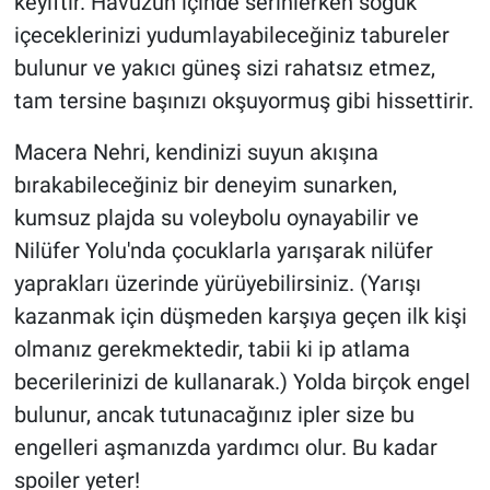
keyiftir. Havuzun içinde serinlerken soğuk
içeceklerinizi yudumlayabileceğiniz tabureler
bulunur ve yakıcı güneş sizi rahatsız etmez,
tam tersine başınızı okşuyormuş gibi hissettirir.
Macera Nehri, kendinizi suyun akışına
bırakabileceğiniz bir deneyim sunarken,
kumsuz plajda su voleybolu oynayabilir ve
Nilüfer Yolu'nda çocuklarla yarışarak nilüfer
yaprakları üzerinde yürüyebilirsiniz. (Yarışı
kazanmak için düşmeden karşıya geçen ilk kişi
olmanız gerekmektedir, tabii ki ip atlama
becerilerinizi de kullanarak.) Yolda birçok engel
bulunur, ancak tutunacağınız ipler size bu
engelleri aşmanızda yardımcı olur. Bu kadar
spoiler yeter!