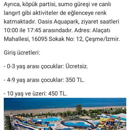
Ayrıca, köpük partisi, sumo güreşi ve canlı
langırt gibi aktiviteler de eğlenceye renk
katmaktadır. Oasis Aquapark, ziyaret saatleri
10:00 ile 17:45 arasındadır. Adres: Alaçatı
Mahallesi, 16095 Sokak No: 12, Çeşme/İzmir.
Giriş ücretleri:
- 0-3 yaş arası çocuklar: Ücretsiz.
- 4-9 yaş arası çocuklar: 350 TL.
- 10 yaş ve üzeri: 450 TL.