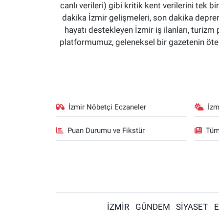
canlı verileri) gibi kritik kent verilerini 
dakika İzmir gelişmeleri, son dakika deprem
hayatı destekleyen İzmir iş ilanları, turizm 
platformumuz, geleneksel bir gazetenin ötesi
İzmir Nöbetçi Eczaneler
İzm
Puan Durumu ve Fikstür
Tüm
İZMİR
GÜNDEM
SİYASET