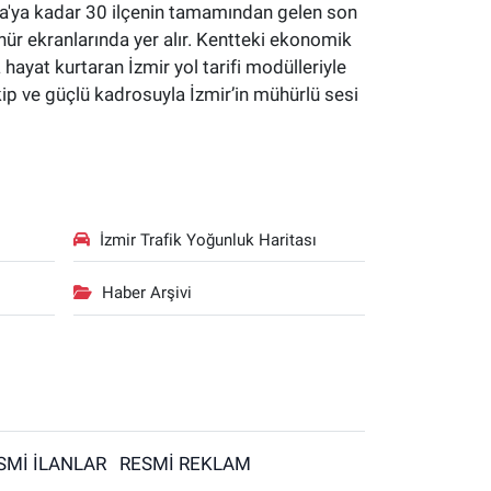
yaka'ya kadar 30 ilçenin tamamından gelen son
hür ekranlarında yer alır. Kentteki ekonomik
a hayat kurtaran İzmir yol tarifi modülleriyle
kip ve güçlü kadrosuyla İzmir’in mühürlü sesi
İzmir Trafik Yoğunluk Haritası
Haber Arşivi
SMİ İLANLAR
RESMİ REKLAM