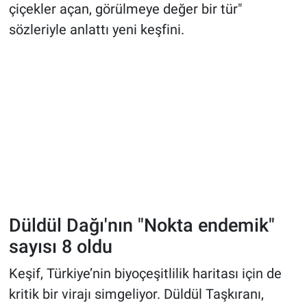
çiçekler açan, görülmeye değer bir tür"
sözleriyle anlattı yeni keşfini.
Düldül Dağı'nın "Nokta endemik"
sayısı 8 oldu
Keşif, Türkiye’nin biyoçeşitlilik haritası için de
kritik bir virajı simgeliyor. Düldül Taşkıranı,