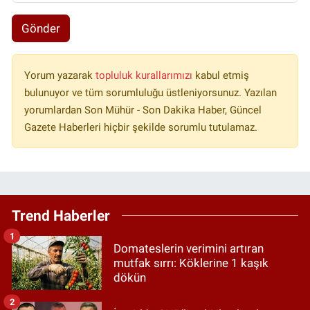
Gönder
Yorum yazarak
topluluk kurallarımızı
kabul etmiş
bulunuyor ve tüm sorumluluğu üstleniyorsunuz. Yazılan
yorumlardan Son Mühür - Son Dakika Haber, Güncel
Gazete Haberleri hiçbir şekilde sorumlu tutulamaz.
Trend Haberler
1
Domateslerin verimini artıran
mutfak sırrı: Köklerine 1 kaşık
dökün
2