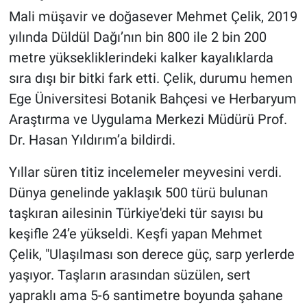
Mali müşavir ve doğasever Mehmet Çelik, 2019
yılında Düldül Dağı’nın bin 800 ile 2 bin 200
metre yüksekliklerindeki kalker kayalıklarda
sıra dışı bir bitki fark etti. Çelik, durumu hemen
Ege Üniversitesi Botanik Bahçesi ve Herbaryum
Araştırma ve Uygulama Merkezi Müdürü Prof.
Dr. Hasan Yıldırım’a bildirdi.
Yıllar süren titiz incelemeler meyvesini verdi.
Dünya genelinde yaklaşık 500 türü bulunan
taşkıran ailesinin Türkiye'deki tür sayısı bu
keşifle 24’e yükseldi. Keşfi yapan Mehmet
Çelik, "Ulaşılması son derece güç, sarp yerlerde
yaşıyor. Taşların arasından süzülen, sert
yapraklı ama 5-6 santimetre boyunda şahane