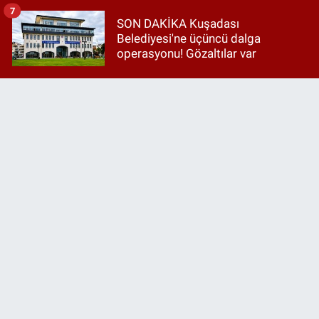
7
SON DAKİKA Kuşadası
Belediyesi'ne üçüncü dalga
operasyonu! Gözaltılar var