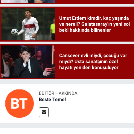
Umut Erdem kimdir, kaç yaşında
ve nereli? Galatasaray'ın yeni sol
beki hakkında bilinenler
Cansever evli miydi, çocuğu var
mıydı? Usta sanatçının özel
hayatı yeniden konuşuluyor
EDITÖR HAKKINDA
Beste Temel