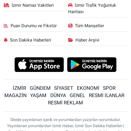
İzmir Namaz Vakitleri
İzmir Trafik Yoğunluk
Haritası
Puan Durumu ve Fikstür
Tüm Manşetler
Son Dakika Haberleri
Haber Arşivi
İZMİR
GÜNDEM
SİYASET
EKONOMİ
SPOR
MAGAZİN
YAŞAM
DÜNYA
GENEL
RESMİ İLANLAR
RESMİ REKLAM
Sitede yayınlanan içerik ve yorumlardan yazarları sorumludur.
Yayınlanan yorumlardan İzmir Haber, İzmir Son Dakika Haberleri |