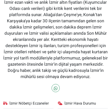
İzmir ezan vakti ve anlık İzmir altın fiyatları (Kuyumcular
Odası canlı verileri) gibi kritik kent verilerini tek bir
platformda sunar. Aliağa'dan Çeşme'ye, Konak'tan
Karşıyaka'ya kadar 30 ilçenin tamamından gelen son
dakika İzmir gelişmeleri, son dakika deprem İzmir
duyuruları ve İzmir valisi açıklamaları anında Son Mühür
ekranlarında yer alır. Kentteki ekonomik hayatı
destekleyen İzmir iş ilanları, turizm profesyonelleri için
İzmir otelleri rehberi ve şehir içi ulaşımda hayat kurtaran
İzmir yol tarifi modülleriyle platformumuz, geleneksel bir
gazetenin ötesinde İzmir'in dijital yaşam merkezidir.
Doğru haber, anlık takip ve güçlü kadrosuyla İzmir’in
mühürlü sesi olmaya devam ediyoruz.
İzmir Nöbetçi Eczaneler
İzmir Hava Durumu