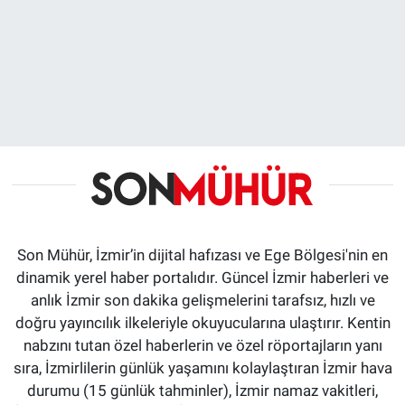
Son Mühür, İzmir’in dijital hafızası ve Ege Bölgesi'nin en
dinamik yerel haber portalıdır. Güncel İzmir haberleri ve
anlık İzmir son dakika gelişmelerini tarafsız, hızlı ve
doğru yayıncılık ilkeleriyle okuyucularına ulaştırır. Kentin
nabzını tutan özel haberlerin ve özel röportajların yanı
sıra, İzmirlilerin günlük yaşamını kolaylaştıran İzmir hava
durumu (15 günlük tahminler), İzmir namaz vakitleri,