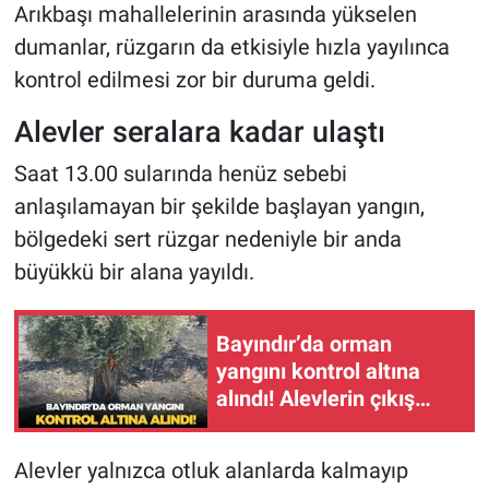
Arıkbaşı mahallelerinin arasında yükselen
dumanlar, rüzgarın da etkisiyle hızla yayılınca
kontrol edilmesi zor bir duruma geldi.
Alevler seralara kadar ulaştı
Saat 13.00 sularında henüz sebebi
anlaşılamayan bir şekilde başlayan yangın,
bölgedeki sert rüzgar nedeniyle bir anda
büyükkü bir alana yayıldı.
Bayındır’da orman
yangını kontrol altına
alındı! Alevlerin çıkış
nedeni araştırılıyor
Alevler yalnızca otluk alanlarda kalmayıp