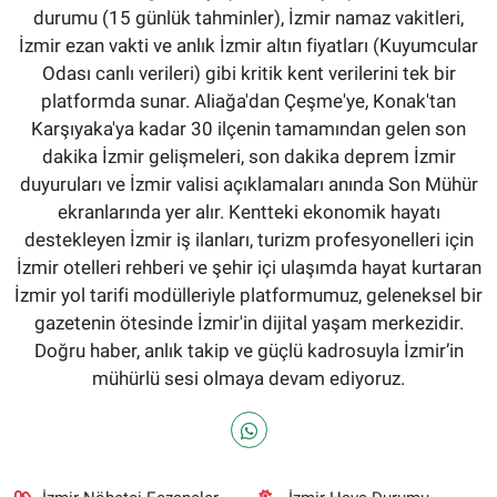
durumu (15 günlük tahminler), İzmir namaz vakitleri,
İzmir ezan vakti ve anlık İzmir altın fiyatları (Kuyumcular
Odası canlı verileri) gibi kritik kent verilerini tek bir
platformda sunar. Aliağa'dan Çeşme'ye, Konak'tan
Karşıyaka'ya kadar 30 ilçenin tamamından gelen son
dakika İzmir gelişmeleri, son dakika deprem İzmir
duyuruları ve İzmir valisi açıklamaları anında Son Mühür
ekranlarında yer alır. Kentteki ekonomik hayatı
destekleyen İzmir iş ilanları, turizm profesyonelleri için
İzmir otelleri rehberi ve şehir içi ulaşımda hayat kurtaran
İzmir yol tarifi modülleriyle platformumuz, geleneksel bir
gazetenin ötesinde İzmir'in dijital yaşam merkezidir.
Doğru haber, anlık takip ve güçlü kadrosuyla İzmir’in
mühürlü sesi olmaya devam ediyoruz.