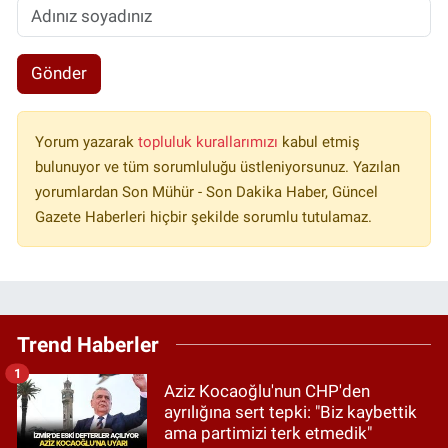
Gönder
Yorum yazarak
topluluk kurallarımızı
kabul etmiş
bulunuyor ve tüm sorumluluğu üstleniyorsunuz. Yazılan
yorumlardan Son Mühür - Son Dakika Haber, Güncel
Gazete Haberleri hiçbir şekilde sorumlu tutulamaz.
Trend Haberler
1
Aziz Kocaoğlu'nun CHP'den
ayrılığına sert tepki: "Biz kaybettik
ama partimizi terk etmedik"