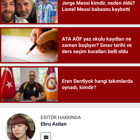
Jorge Messi kimdir, neden öldü?
Lionel Messi babasını kaybetti
ATA AÖF yaz okulu kayıtları ne
zaman başlıyor? Sınav tarihi ve
ders seçim kuralları belli oldu
Eren Derdiyok hangi takımlarda
oynadı, kimdir?
EDITÖR HAKKINDA
Ebru Asitan