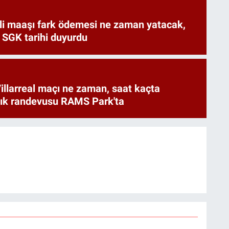
i maaşı fark ödemesi ne zaman yatacak,
 SGK tarihi duyurdu
illarreal maçı ne zaman, saat kaçta
rlık randevusu RAMS Park'ta