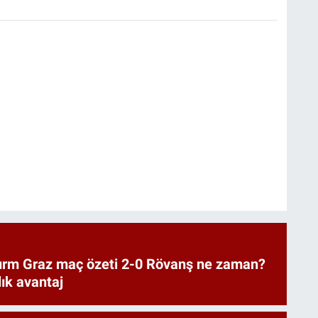
urm Graz maç özeti 2-0 Rövanş ne zaman?
lık avantaj