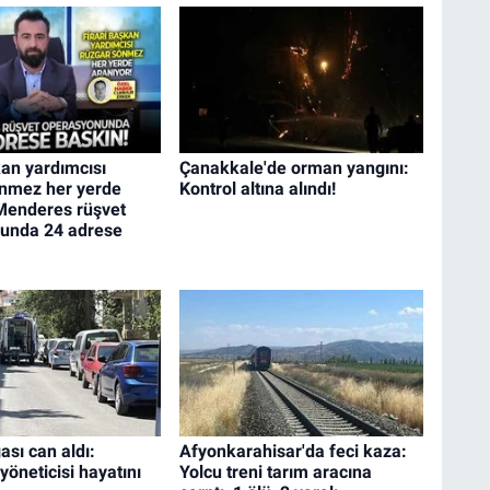
kan yardımcısı
Çanakkale'de orman yangını:
nmez her yerde
Kontrol altına alındı!
 Menderes rüşvet
unda 24 adrese
ası can aldı:
Afyonkarahisar'da feci kaza:
öneticisi hayatını
Yolcu treni tarım aracına