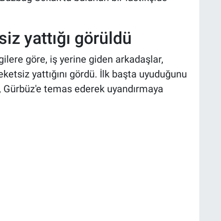
iz yattığı görüldü
gilere göre, iş yerine giden arkadaşlar,
ketsiz yattığını gördü. İlk başta uyuduğunu
a, Gürbüz'e temas ederek uyandırmaya