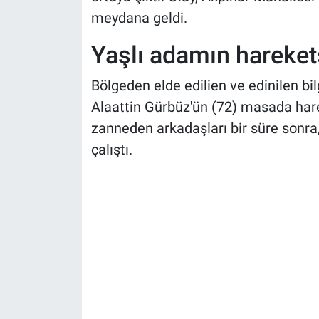
meydana geldi.
Yaşlı adamın harekets
Bölgeden elde edilien ve edinilen bil
Alaattin Gürbüz'ün (72) masada hare
zanneden arkadaşları bir süre sonr
çalıştı.