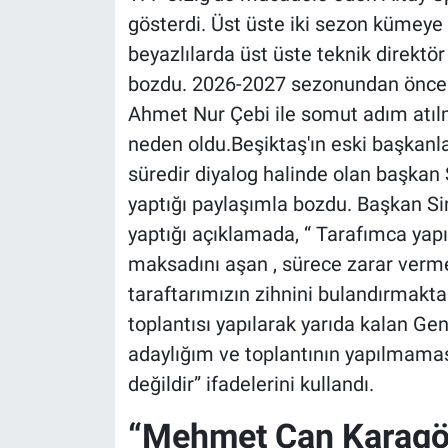
gösterdi. Üst üste iki sezon kümeye
beyazlılarda üst üste teknik direktör 
bozdu. 2026-2027 sezonundan önce bo
Ahmet Nur Çebi ile somut adım atıl
neden oldu.Beşiktaş'ın eski başkanl
süredir diyalog halinde olan başkan 
yaptığı paylaşımla bozdu. Başkan S
yaptığı açıklamada, “ Tarafımca yapı
maksadını aşan , sürece zarar verm
taraftarımızın zihnini bulandırmakt
toplantısı yapılarak yarıda kalan G
adaylığım ve toplantının yapılmaması
değildir” ifadelerini kullandı.
“Mehmet Can Karagö