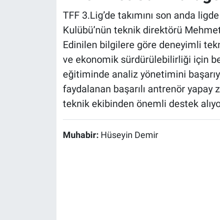
TFF 3.Lig’de takımını son anda ligde
Kulübü’nün teknik direktörü Mehmet
Edinilen bilgilere göre deneyimli te
ve ekonomik sürdürülebilirliği için 
eğitiminde analiz yönetimini başarıy
faydalanan başarılı antrenör yapay 
teknik ekibinden önemli destek alıyo
Muhabir:
Hüseyin Demir