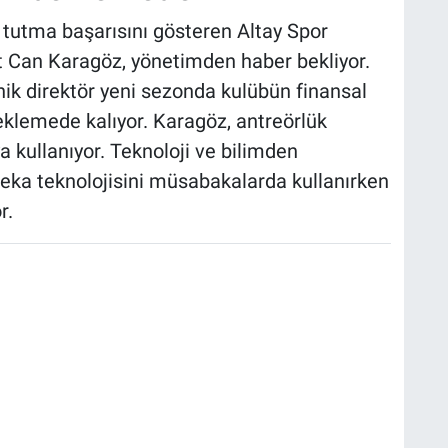
 tutma başarısını gösteren Altay Spor
 Can Karagöz, yönetimden haber bekliyor.
knik direktör yeni sezonda kulübün finansal
beklemede kalıyor. Karagöz, antreörlük
a kullanıyor. Teknoloji ve bilimden
zeka teknolojisini müsabakalarda kullanırken
r.