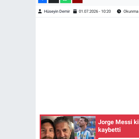
Hüseyin Demir
01.07.2026 - 10:20
Okunma S
Jorge Messi ki
kaybetti