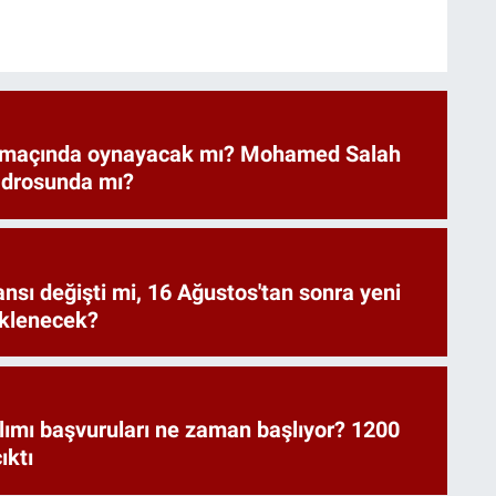
 maçında oynayacak mı? Mohamed Salah
adrosunda mı?
ansı değişti mi, 16 Ağustos'tan sonra yeni
eklenecek?
lımı başvuruları ne zaman başlıyor? 1200
ıktı