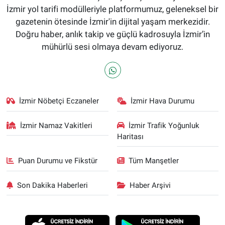
İzmir yol tarifi modülleriyle platformumuz, geleneksel bir
gazetenin ötesinde İzmir'in dijital yaşam merkezidir.
Doğru haber, anlık takip ve güçlü kadrosuyla İzmir’in
mühürlü sesi olmaya devam ediyoruz.
İzmir Nöbetçi Eczaneler
İzmir Hava Durumu
İzmir Namaz Vakitleri
İzmir Trafik Yoğunluk
Haritası
Puan Durumu ve Fikstür
Tüm Manşetler
Son Dakika Haberleri
Haber Arşivi