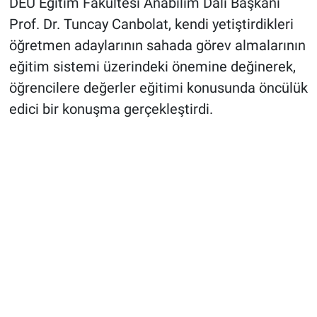
DEÜ Eğitim Fakültesi Anabilim Dalı Başkanı
Prof. Dr. Tuncay Canbolat, kendi yetiştirdikleri
öğretmen adaylarının sahada görev almalarının
eğitim sistemi üzerindeki önemine değinerek,
öğrencilere değerler eğitimi konusunda öncülük
edici bir konuşma gerçekleştirdi.