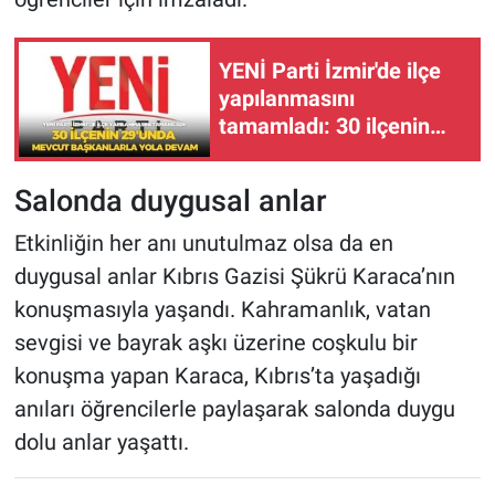
YENİ Parti İzmir'de ilçe
yapılanmasını
tamamladı: 30 ilçenin
29'unda mevcut
başkanlarla yola devam
Salonda duygusal anlar
Etkinliğin her anı unutulmaz olsa da en
duygusal anlar Kıbrıs Gazisi Şükrü Karaca’nın
konuşmasıyla yaşandı. Kahramanlık, vatan
sevgisi ve bayrak aşkı üzerine coşkulu bir
konuşma yapan Karaca, Kıbrıs’ta yaşadığı
anıları öğrencilerle paylaşarak salonda duygu
dolu anlar yaşattı.