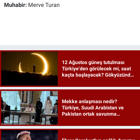
Muhabir:
Merve Turan
12 Ağustos güneş tutulması
Türkiye'den görülecek mi, saat
kaçta başlayacak? Gökyüzünde
tarihi an
Mekke anlaşması nedir?
Türkiye, Suudi Arabistan ve
Pakistan ortak savunma
anlaşması maddeleri