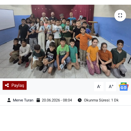
Paylaş
-
+
A
A
Merve Turan
20.06.2026 - 08:04
Okunma Süresi: 1 Dk