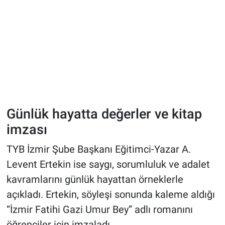
Günlük hayatta değerler ve kitap
imzası
TYB İzmir Şube Başkanı Eğitimci-Yazar A.
Levent Ertekin ise saygı, sorumluluk ve adalet
kavramlarını günlük hayattan örneklerle
açıkladı. Ertekin, söyleşi sonunda kaleme aldığı
“İzmir Fatihi Gazi Umur Bey” adlı romanını
öğrenciler için imzaladı.