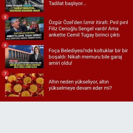
Tadilat başlıyor...
5
Özgür Özel'den İzmir itirafı: Pırıl pırıl
Filiz Cerioğlu Sengel vardı! Ama
ankette Cemil Tugay birinci çıktı
6
Foça Belediyesi’nde koltuklar bir bir
boşaldı: Nikah memuru bile garaj
amiri oldu!
7
Altın neden yükseliyor, altın
yükselmeye devam eder mi?