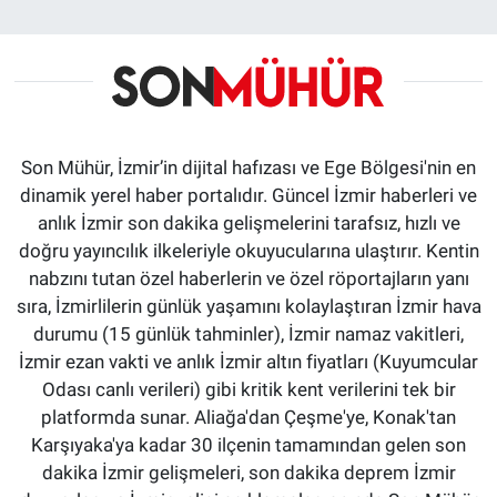
Son Mühür, İzmir’in dijital hafızası ve Ege Bölgesi'nin en
dinamik yerel haber portalıdır. Güncel İzmir haberleri ve
anlık İzmir son dakika gelişmelerini tarafsız, hızlı ve
doğru yayıncılık ilkeleriyle okuyucularına ulaştırır. Kentin
nabzını tutan özel haberlerin ve özel röportajların yanı
sıra, İzmirlilerin günlük yaşamını kolaylaştıran İzmir hava
durumu (15 günlük tahminler), İzmir namaz vakitleri,
İzmir ezan vakti ve anlık İzmir altın fiyatları (Kuyumcular
Odası canlı verileri) gibi kritik kent verilerini tek bir
platformda sunar. Aliağa'dan Çeşme'ye, Konak'tan
Karşıyaka'ya kadar 30 ilçenin tamamından gelen son
dakika İzmir gelişmeleri, son dakika deprem İzmir