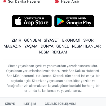
Son Dakika Haberleri
Haber Arşivi
İZMİR
GÜNDEM
SİYASET
EKONOMİ
SPOR
MAGAZİN
YAŞAM
DÜNYA
GENEL
RESMİ İLANLAR
RESMİ REKLAM
Sitede yayınlanan içerik ve yorumlardan yazarları sorumludur.
Yayınlanan yorumlardan İzmir Haber, İzmir Son Dakika Haberleri |
Son Mühür sorumlu tutulamaz. Sitedeki tüm harici linkler ayrı bir
sayfada açılır. Sitemizde yayınlanan haber, köşe yazıları ve
fotoğraflar izin alınmaksızın kaynak gösterilse dahi, herhangi bir
ortamda kullanılamaz ve yayınlanamaz
KÜNYE
İLETİŞİM
GİZLİLİK SÖZLEŞMESİ