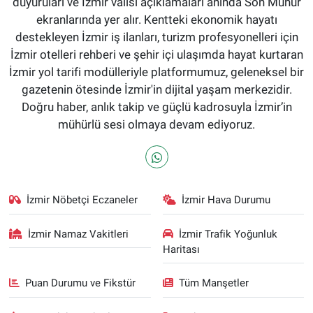
duyuruları ve İzmir valisi açıklamaları anında Son Mühür
ekranlarında yer alır. Kentteki ekonomik hayatı
destekleyen İzmir iş ilanları, turizm profesyonelleri için
İzmir otelleri rehberi ve şehir içi ulaşımda hayat kurtaran
İzmir yol tarifi modülleriyle platformumuz, geleneksel bir
gazetenin ötesinde İzmir'in dijital yaşam merkezidir.
Doğru haber, anlık takip ve güçlü kadrosuyla İzmir’in
mühürlü sesi olmaya devam ediyoruz.
İzmir Nöbetçi Eczaneler
İzmir Hava Durumu
İzmir Namaz Vakitleri
İzmir Trafik Yoğunluk
Haritası
Puan Durumu ve Fikstür
Tüm Manşetler