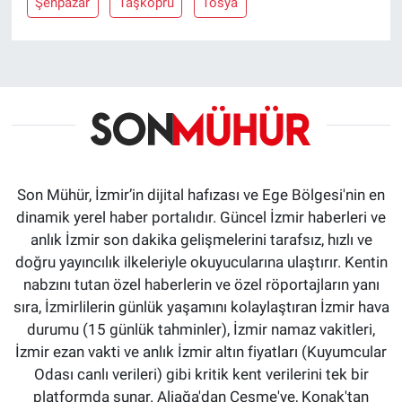
Şenpazar
Taşköprü
Tosya
Son Mühür, İzmir’in dijital hafızası ve Ege Bölgesi'nin en
dinamik yerel haber portalıdır. Güncel İzmir haberleri ve
anlık İzmir son dakika gelişmelerini tarafsız, hızlı ve
doğru yayıncılık ilkeleriyle okuyucularına ulaştırır. Kentin
nabzını tutan özel haberlerin ve özel röportajların yanı
sıra, İzmirlilerin günlük yaşamını kolaylaştıran İzmir hava
durumu (15 günlük tahminler), İzmir namaz vakitleri,
İzmir ezan vakti ve anlık İzmir altın fiyatları (Kuyumcular
Odası canlı verileri) gibi kritik kent verilerini tek bir
platformda sunar. Aliağa'dan Çeşme'ye, Konak'tan