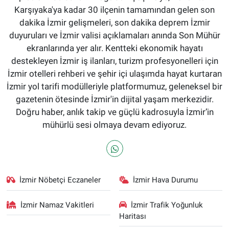
Karşıyaka'ya kadar 30 ilçenin tamamından gelen son
dakika İzmir gelişmeleri, son dakika deprem İzmir
duyuruları ve İzmir valisi açıklamaları anında Son Mühür
ekranlarında yer alır. Kentteki ekonomik hayatı
destekleyen İzmir iş ilanları, turizm profesyonelleri için
İzmir otelleri rehberi ve şehir içi ulaşımda hayat kurtaran
İzmir yol tarifi modülleriyle platformumuz, geleneksel bir
gazetenin ötesinde İzmir'in dijital yaşam merkezidir.
Doğru haber, anlık takip ve güçlü kadrosuyla İzmir’in
mühürlü sesi olmaya devam ediyoruz.
İzmir Nöbetçi Eczaneler
İzmir Hava Durumu
İzmir Namaz Vakitleri
İzmir Trafik Yoğunluk
Haritası