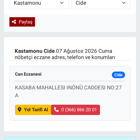
Paylaş
Kastamonu
Cide
07 Ağustos 2026 Cuma
nöbetçi eczane adres, telefon ve konumları
Can Eczanesi
Cide
KASABA MAHALLESI INÖNÜ CADDESI NO:27
A
Yol Tarifi Al
0 (366) 866 20 01