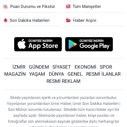
Puan Durumu ve Fikstür
Tüm Manşetler
Son Dakika Haberleri
Haber Arşivi
İZMİR
GÜNDEM
SİYASET
EKONOMİ
SPOR
MAGAZİN
YAŞAM
DÜNYA
GENEL
RESMİ İLANLAR
RESMİ REKLAM
Sitede yayınlanan içerik ve yorumlardan yazarları sorumludur.
Yayınlanan yorumlardan İzmir Haber, İzmir Son Dakika Haberleri |
Son Mühür sorumlu tutulamaz. Sitedeki tüm harici linkler ayrı bir
sayfada açılır. Sitemizde yayınlanan haber, köşe yazıları ve
fotoğraflar izin alınmaksızın kaynak gösterilse dahi, herhangi bir