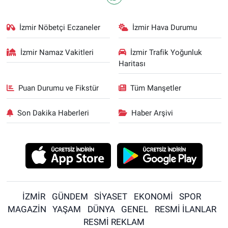
İzmir Nöbetçi Eczaneler
İzmir Hava Durumu
İzmir Namaz Vakitleri
İzmir Trafik Yoğunluk
Haritası
Puan Durumu ve Fikstür
Tüm Manşetler
Son Dakika Haberleri
Haber Arşivi
İZMİR
GÜNDEM
SİYASET
EKONOMİ
SPOR
MAGAZİN
YAŞAM
DÜNYA
GENEL
RESMİ İLANLAR
RESMİ REKLAM