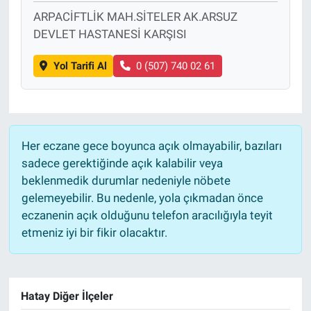
ARPACİFTLİK MAH.SİTELER AK.ARSUZ
DEVLET HASTANESİ KARŞISI
Yol Tarifi Al
0 (507) 740 02 61
Her eczane gece boyunca açık olmayabilir, bazıları
sadece gerektiğinde açık kalabilir veya
beklenmedik durumlar nedeniyle nöbete
gelemeyebilir. Bu nedenle, yola çıkmadan önce
eczanenin açık olduğunu telefon aracılığıyla teyit
etmeniz iyi bir fikir olacaktır.
Hatay Diğer İlçeler