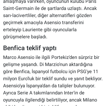
anlaşmaya varırken, oyuncunun kulübü Paris
Saint-Germain ile de şartlarda uzlaştı. Ancak
sarı-lacivertliler, diğer alternatifleri gözden
geçirmek amacıyla Asensio transferini
erteleyip Lauriente gibi oyuncularla
görüşmelere başladı.
Benfica teklif yaptı
Marco Asensio ile ilgili Portekiz'den sürpriz bir
gelişme yaşandı. Di Marzio'nun aktardığına
göre Benfica, İspanyol futbolcu için PSG'ye 11
milyon Euro'luk bir teklif sundu ve yanıt bekliyor.
Asensio'ya İspanya'dan da talipler bulunuyor.
Ayrıca Serie A takımlarından Inter'in de
oyuncuyla ilgilendiği belirtiliyor, ancak Milano