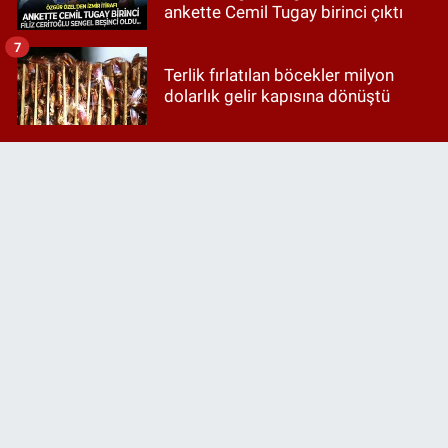
ankette Cemil Tugay birinci çıktı
7
Terlik fırlatılan böcekler milyon
dolarlık gelir kapısına dönüştü