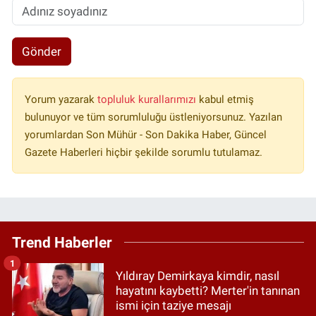
Gönder
Yorum yazarak
topluluk kurallarımızı
kabul etmiş
bulunuyor ve tüm sorumluluğu üstleniyorsunuz. Yazılan
yorumlardan Son Mühür - Son Dakika Haber, Güncel
Gazete Haberleri hiçbir şekilde sorumlu tutulamaz.
Trend Haberler
1
Yıldıray Demirkaya kimdir, nasıl
hayatını kaybetti? Merter'in tanınan
ismi için taziye mesajı