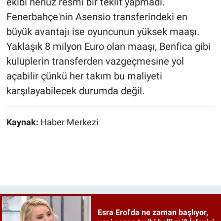
ekibi henüz resmi bir teklif yapmadı.
Fenerbahçe'nin Asensio transferindeki en
büyük avantajı ise oyuncunun yüksek maaşı.
Yaklaşık 8 milyon Euro olan maaşı, Benfica gibi
kulüplerin transferden vazgeçmesine yol
açabilir çünkü her takım bu maliyeti
karşılayabilecek durumda değil.
Kaynak:
Haber Merkezi
Esra Erol'da ne zaman başlıyor,