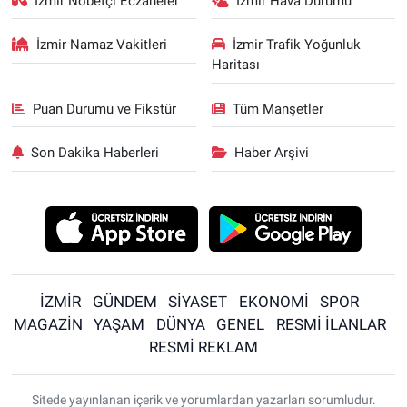
İzmir Nöbetçi Eczaneler
İzmir Hava Durumu
İzmir Namaz Vakitleri
İzmir Trafik Yoğunluk
Haritası
Puan Durumu ve Fikstür
Tüm Manşetler
Son Dakika Haberleri
Haber Arşivi
İZMİR
GÜNDEM
SİYASET
EKONOMİ
SPOR
MAGAZİN
YAŞAM
DÜNYA
GENEL
RESMİ İLANLAR
RESMİ REKLAM
Sitede yayınlanan içerik ve yorumlardan yazarları sorumludur.