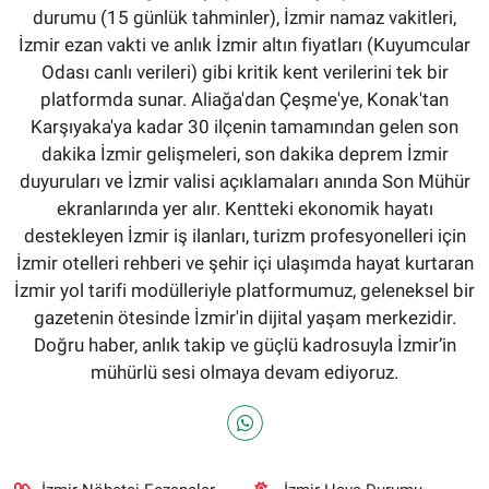
durumu (15 günlük tahminler), İzmir namaz vakitleri,
İzmir ezan vakti ve anlık İzmir altın fiyatları (Kuyumcular
Odası canlı verileri) gibi kritik kent verilerini tek bir
platformda sunar. Aliağa'dan Çeşme'ye, Konak'tan
Karşıyaka'ya kadar 30 ilçenin tamamından gelen son
dakika İzmir gelişmeleri, son dakika deprem İzmir
duyuruları ve İzmir valisi açıklamaları anında Son Mühür
ekranlarında yer alır. Kentteki ekonomik hayatı
destekleyen İzmir iş ilanları, turizm profesyonelleri için
İzmir otelleri rehberi ve şehir içi ulaşımda hayat kurtaran
İzmir yol tarifi modülleriyle platformumuz, geleneksel bir
gazetenin ötesinde İzmir'in dijital yaşam merkezidir.
Doğru haber, anlık takip ve güçlü kadrosuyla İzmir’in
mühürlü sesi olmaya devam ediyoruz.