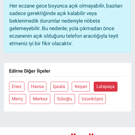
Her eczane gece boyunca açık olmayabilir, bazıları
sadece gerektiğinde açık kalabilir veya
beklenmedik durumlar nedeniyle nöbete
gelemeyebilir. Bu nedenle, yola çıkmadan önce
eczanenin açık olduğunu telefon aracılığıyla teyit
etmeniz iyi bir fikir olacaktır.
Edirne Diğer İlçeler
Enez
Havsa
İpsala
Keşan
Lalapaşa
Meriç
Merkez
Süloğlu
Uzunköprü