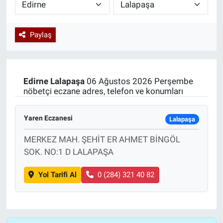
Paylaş
Edirne
Lalapaşa
06 Ağustos 2026 Perşembe
nöbetçi eczane adres, telefon ve konumları
Yaren Eczanesi
Lalapaşa
MERKEZ MAH. ŞEHİT ER AHMET BİNGÖL
SOK. NO:1 D LALAPAŞA
Yol Tarifi Al
0 (284) 321 40 82