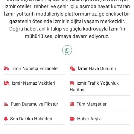
İzmir otelleri rehberi ve şehir içi ulaşımda hayat kurtaran
İzmir yol tarifi modülleriyle platformumuz, geleneksel bir
gazetenin ötesinde İzmir'in dijital yaşam merkezidir.
Doğru haber, anlık takip ve güçlü kadrosuyla İzmir’in
mühürlü sesi olmaya devam ediyoruz.
İzmir Nöbetçi Eczaneler
İzmir Hava Durumu
İzmir Namaz Vakitleri
İzmir Trafik Yoğunluk
Haritası
Puan Durumu ve Fikstür
Tüm Manşetler
Son Dakika Haberleri
Haber Arşivi