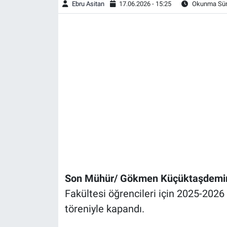
Ebru Asitan
17.06.2026 - 15:25
Okunma Süre
Son Mühür/ Gökmen Küçüktaşdemi
Fakültesi öğrencileri için 2025-2026
töreniyle kapandı.