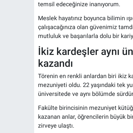
temsil edeceğinize inanıyorum.
Meslek hayatınız boyunca bilimin ışı
çalışacağınıza olan güvenimiz tamdı
mutluluk ve başarılarla dolu bir kari
İkiz kardeşler aynı ü
kazandı
Törenin en renkli anlardan biri ikiz 
mezuniyeti oldu. 22 yaşındaki tek yum
üniversitede ve aynı bölümde sürdü
Fakülte birincisinin mezuniyet kütüğ
kazanan anlar, öğrencilerin büyük bi
zirveye ulaştı.