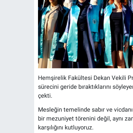
Hemşirelik Fakültesi Dekan Vekili Pr
sürecini geride bıraktıklarını söyley
çekti.
Mesleğin temelinde sabır ve vicdanın
bir mezuniyet törenini değil, aynı z
karşılığını kutluyoruz.