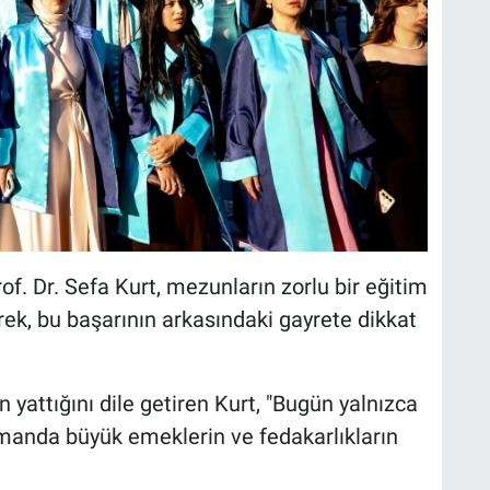
of. Dr. Sefa Kurt, mezunların zorlu bir eğitim
erek, bu başarının arkasındaki gayrete dikkat
 yattığını dile getiren Kurt, "Bugün yalnızca
amanda büyük emeklerin ve fedakarlıkların