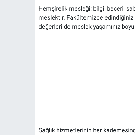
Hemşirelik mesleği; bilgi, beceri, sab
meslektir. Fakültemizde edindiğiniz
değerleri de meslek yaşamınız boyu
Sağlık hizmetlerinin her kademesinde