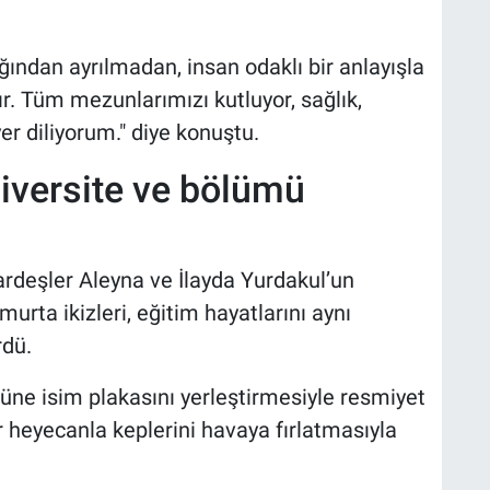
ğından ayrılmadan, insan odaklı bir anlayışla
r. Tüm mezunlarımızı kutluyor, sağlık,
yer diliyorum." diye konuştu.
niversite ve bölümü
kardeşler Aleyna ve İlayda Yurdakul’un
urta ikizleri, eğitim hayatlarını aynı
rdü.
üne isim plakasını yerleştirmesiyle resmiyet
r heyecanla keplerini havaya fırlatmasıyla