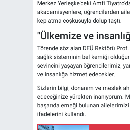
Merkez Yerleşke’deki Amfi Tiyatro’d
akademisyenlere, öğrencilerden ailel
kep atma coşkusuyla dolup taştı.
"Ülkemize ve insanlı
Törende söz alan DEÜ Rektörü Prof.
sağlık sisteminin bel kemiği olduğun
sevincini yaşayan öğrencilerimiz, ya
ve insanlığa hizmet edecekler.
Sizlerin bilgi, donanım ve meslek a
edeceğinize yürekten inanıyorum. M
başarıda emeği bulunan ailelerimizi
ifadelerini kullandı.