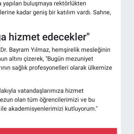
a yapılan buluşmaya rektörlükten
erine kadar geniş bir katılım vardı. Sahne,
ğa hizmet edecekler"
 Dr. Bayram Yılmaz, hemşirelik mesleğinin
un altını çizerek, "Bugün mezuniyet
rının sağlık profesyonelleri olarak ülkemize
hlakıyla vatandaşlarımıza hizmet
ezun olan tüm öğrencilerimizi ve bu
 ile akademisyenlerimizi kutluyorum."