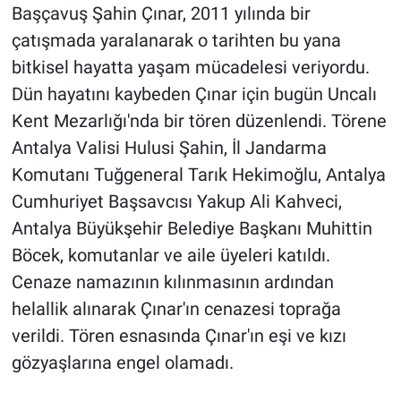
Başçavuş Şahin Çınar, 2011 yılında bir
çatışmada yaralanarak o tarihten bu yana
bitkisel hayatta yaşam mücadelesi veriyordu.
Dün hayatını kaybeden Çınar için bugün Uncalı
Kent Mezarlığı'nda bir tören düzenlendi. Törene
Antalya Valisi Hulusi Şahin, İl Jandarma
Komutanı Tuğgeneral Tarık Hekimoğlu, Antalya
Cumhuriyet Başsavcısı Yakup Ali Kahveci,
Antalya Büyükşehir Belediye Başkanı Muhittin
Böcek, komutanlar ve aile üyeleri katıldı.
Cenaze namazının kılınmasının ardından
helallik alınarak Çınar'ın cenazesi toprağa
verildi. Tören esnasında Çınar'ın eşi ve kızı
gözyaşlarına engel olamadı.