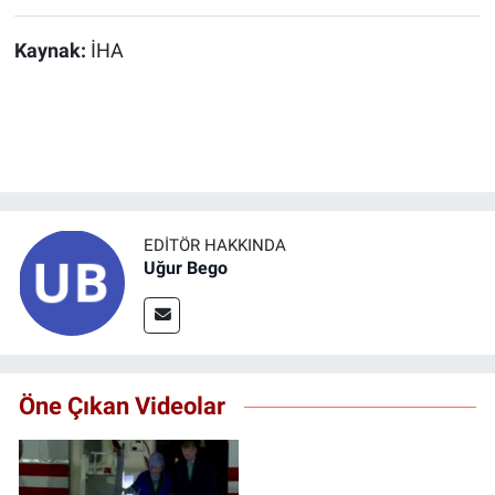
Kaynak:
İHA
EDITÖR HAKKINDA
Uğur Bego
Öne Çıkan Videolar