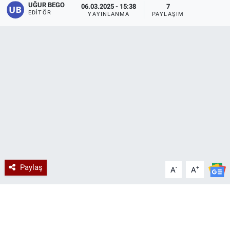
UĞUR BEGO
06.03.2025 - 15:38
7
EDITÖR
YAYINLANMA
PAYLAŞIM
Paylaş
-
+
A
A