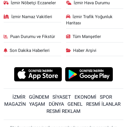
İzmir Nöbetçi Eczaneler
İzmir Hava Durumu
İzmir Namaz Vakitleri
İzmir Trafik Yoğunluk
Haritası
Puan Durumu ve Fikstür
Tüm Manşetler
Son Dakika Haberleri
Haber Arşivi
İZMİR
GÜNDEM
SİYASET
EKONOMİ
SPOR
MAGAZİN
YAŞAM
DÜNYA
GENEL
RESMİ İLANLAR
RESMİ REKLAM