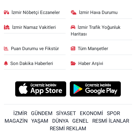
İzmir Nöbetçi Eczaneler
İzmir Hava Durumu
İzmir Namaz Vakitleri
İzmir Trafik Yoğunluk
Haritası
Puan Durumu ve Fikstür
Tüm Manşetler
Son Dakika Haberleri
Haber Arşivi
İZMİR
GÜNDEM
SİYASET
EKONOMİ
SPOR
MAGAZİN
YAŞAM
DÜNYA
GENEL
RESMİ İLANLAR
RESMİ REKLAM