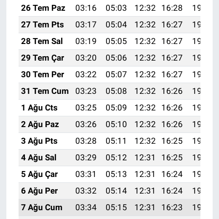
26 Tem Paz
03:16
05:03
12:32
16:28
19:50
27 Tem Pts
03:17
05:04
12:32
16:27
19:49
28 Tem Sal
03:19
05:05
12:32
16:27
19:48
29 Tem Çar
03:20
05:06
12:32
16:27
19:47
30 Tem Per
03:22
05:07
12:32
16:27
19:46
31 Tem Cum
03:23
05:08
12:32
16:26
19:45
1 Ağu Cts
03:25
05:09
12:32
16:26
19:44
2 Ağu Paz
03:26
05:10
12:32
16:26
19:43
3 Ağu Pts
03:28
05:11
12:32
16:25
19:42
4 Ağu Sal
03:29
05:12
12:31
16:25
19:41
5 Ağu Çar
03:31
05:13
12:31
16:24
19:40
6 Ağu Per
03:32
05:14
12:31
16:24
19:39
7 Ağu Cum
03:34
05:15
12:31
16:23
19:37