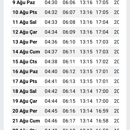
9 Ağu Paz
04:30
06:06
13:16
17:05
20:16
10 Ağu Pts
04:32
06:07
13:16
17:05
20:15
11 Ağu Sal
04:33
06:08
13:16
17:04
20:14
12 Ağu Çar
04:34
06:09
13:16
17:04
20:12
13 Ağu Per
04:36
06:10
13:15
17:03
20:11
14 Ağu Cum
04:37
06:11
13:15
17:03
20:10
15 Ağu Cts
04:38
06:11
13:15
17:02
20:09
16 Ağu Paz
04:40
06:12
13:15
17:01
20:07
17 Ağu Pts
04:41
06:13
13:15
17:01
20:06
18 Ağu Sal
04:42
06:14
13:14
17:00
20:05
19 Ağu Çar
04:44
06:15
13:14
17:00
20:03
20 Ağu Per
04:45
06:16
13:14
16:59
20:02
21 Ağu Cum
04:46
06:17
13:14
16:58
20:00