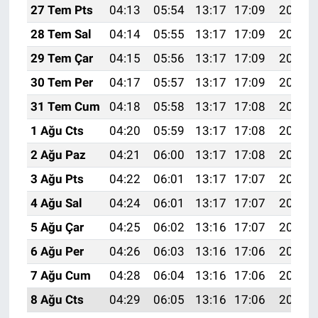
27 Tem Pts
04:13
05:54
13:17
17:09
20:30
28 Tem Sal
04:14
05:55
13:17
17:09
20:29
29 Tem Çar
04:15
05:56
13:17
17:09
20:28
30 Tem Per
04:17
05:57
13:17
17:09
20:27
31 Tem Cum
04:18
05:58
13:17
17:08
20:26
1 Ağu Cts
04:20
05:59
13:17
17:08
20:25
2 Ağu Paz
04:21
06:00
13:17
17:08
20:24
3 Ağu Pts
04:22
06:01
13:17
17:07
20:23
4 Ağu Sal
04:24
06:01
13:17
17:07
20:22
5 Ağu Çar
04:25
06:02
13:16
17:07
20:21
6 Ağu Per
04:26
06:03
13:16
17:06
20:20
7 Ağu Cum
04:28
06:04
13:16
17:06
20:18
8 Ağu Cts
04:29
06:05
13:16
17:06
20:17