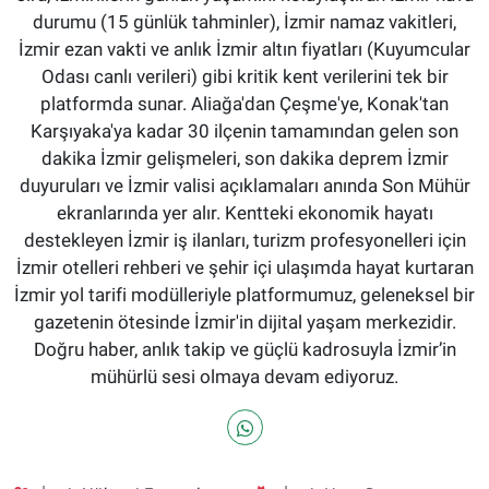
durumu (15 günlük tahminler), İzmir namaz vakitleri,
İzmir ezan vakti ve anlık İzmir altın fiyatları (Kuyumcular
Odası canlı verileri) gibi kritik kent verilerini tek bir
platformda sunar. Aliağa'dan Çeşme'ye, Konak'tan
Karşıyaka'ya kadar 30 ilçenin tamamından gelen son
dakika İzmir gelişmeleri, son dakika deprem İzmir
duyuruları ve İzmir valisi açıklamaları anında Son Mühür
ekranlarında yer alır. Kentteki ekonomik hayatı
destekleyen İzmir iş ilanları, turizm profesyonelleri için
İzmir otelleri rehberi ve şehir içi ulaşımda hayat kurtaran
İzmir yol tarifi modülleriyle platformumuz, geleneksel bir
gazetenin ötesinde İzmir'in dijital yaşam merkezidir.
Doğru haber, anlık takip ve güçlü kadrosuyla İzmir’in
mühürlü sesi olmaya devam ediyoruz.