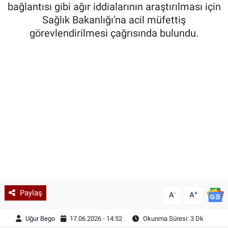
bağlantısı gibi ağır iddialarının araştırılması için
Sağlık Bakanlığı'na acil müfettiş
görevlendirilmesi çağrısında bulundu.
Paylaş
-
+
A
A
Uğur Bego
17.06.2026 - 14:52
Okunma Süresi: 3 Dk