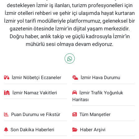
destekleyen İzmir iş ilanları, turizm profesyonelleri için
İzmir otelleri rehberi ve şehir içi ulaşımda hayat kurtaran
İzmir yol tarifi modülleriyle platformumuz, geleneksel bir
gazetenin ötesinde İzmir'in dijital yaşam merkezidir.
Doğru haber, anlık takip ve güçlü kadrosuyla İzmir’in
mühürlü sesi olmaya devam ediyoruz.
İzmir Nöbetçi Eczaneler
İzmir Hava Durumu
İzmir Namaz Vakitleri
İzmir Trafik Yoğunluk
Haritası
Puan Durumu ve Fikstür
Tüm Manşetler
Son Dakika Haberleri
Haber Arşivi