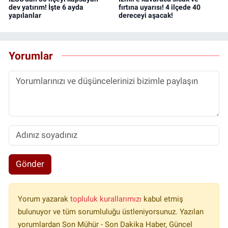
dev yatırım! İşte 6 ayda
fırtına uyarısı! 4 ilçede 40
yapılanlar
dereceyi aşacak!
Yorumlar
Gönder
Yorum yazarak
topluluk kurallarımızı
kabul etmiş
bulunuyor ve tüm sorumluluğu üstleniyorsunuz. Yazılan
yorumlardan Son Mühür - Son Dakika Haber, Güncel