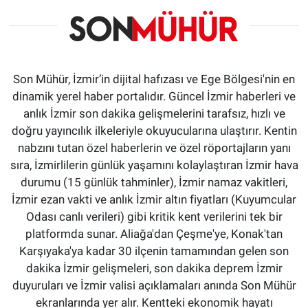
Son Mühür, İzmir’in dijital hafızası ve Ege Bölgesi'nin en
dinamik yerel haber portalıdır. Güncel İzmir haberleri ve
anlık İzmir son dakika gelişmelerini tarafsız, hızlı ve
doğru yayıncılık ilkeleriyle okuyucularına ulaştırır. Kentin
nabzını tutan özel haberlerin ve özel röportajların yanı
sıra, İzmirlilerin günlük yaşamını kolaylaştıran İzmir hava
durumu (15 günlük tahminler), İzmir namaz vakitleri,
İzmir ezan vakti ve anlık İzmir altın fiyatları (Kuyumcular
Odası canlı verileri) gibi kritik kent verilerini tek bir
platformda sunar. Aliağa'dan Çeşme'ye, Konak'tan
Karşıyaka'ya kadar 30 ilçenin tamamından gelen son
dakika İzmir gelişmeleri, son dakika deprem İzmir
duyuruları ve İzmir valisi açıklamaları anında Son Mühür
ekranlarında yer alır. Kentteki ekonomik hayatı