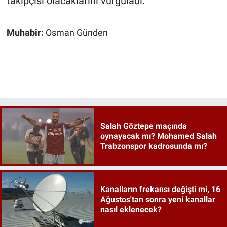
takipçisi olacaklarını vurguladı.
Muhabir:
Osman Günden
Salah Göztepe maçında
oynayacak mı? Mohamed Salah
Trabzonspor kadrosunda mı?
Kanalların frekansı değişti mi, 16
Ağustos'tan sonra yeni kanallar
nasıl eklenecek?