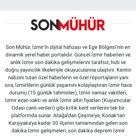
Son Mühür, İzmir’in dijital hafızası ve Ege Bölgesi'nin en
dinamik yerel haber portalıdır. Güncel İzmir haberleri ve
anlık İzmir son dakika gelişmelerini tarafsız, hızlı ve
doğru yayıncılık ilkeleriyle okuyucularına ulaştırır. Kentin
nabzını tutan özel haberlerin ve özel röportajların yanı
sıra, İzmirlilerin günlük yaşamını kolaylaştıran İzmir hava
durumu (15 günlük tahminler), İzmir namaz vakitleri,
İzmir ezan vakti ve anlık İzmir altın fiyatları (Kuyumcular
Odası canlı verileri) gibi kritik kent verilerini tek bir
platformda sunar. Aliağa'dan Çeşme'ye, Konak'tan
Karşıyaka'ya kadar 30 ilçenin tamamından gelen son
dakika İzmir gelişmeleri, son dakika deprem İzmir