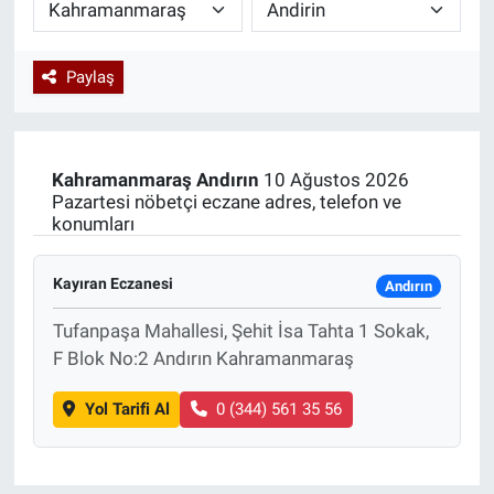
Paylaş
Kahramanmaraş
Andırın
10 Ağustos 2026
Pazartesi nöbetçi eczane adres, telefon ve
konumları
Kayıran Eczanesi
Andırın
Tufanpaşa Mahallesi, Şehit İsa Tahta 1 Sokak,
F Blok No:2 Andırın Kahramanmaraş
Yol Tarifi Al
0 (344) 561 35 56