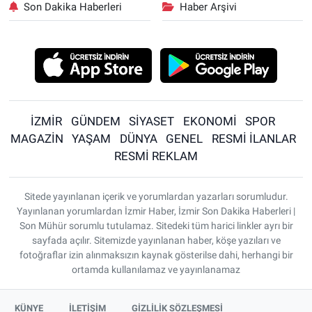
Son Dakika Haberleri
Haber Arşivi
İZMİR
GÜNDEM
SİYASET
EKONOMİ
SPOR
MAGAZİN
YAŞAM
DÜNYA
GENEL
RESMİ İLANLAR
RESMİ REKLAM
Sitede yayınlanan içerik ve yorumlardan yazarları sorumludur.
Yayınlanan yorumlardan İzmir Haber, İzmir Son Dakika Haberleri |
Son Mühür sorumlu tutulamaz. Sitedeki tüm harici linkler ayrı bir
sayfada açılır. Sitemizde yayınlanan haber, köşe yazıları ve
fotoğraflar izin alınmaksızın kaynak gösterilse dahi, herhangi bir
ortamda kullanılamaz ve yayınlanamaz
KÜNYE
İLETİŞİM
GİZLİLİK SÖZLEŞMESİ