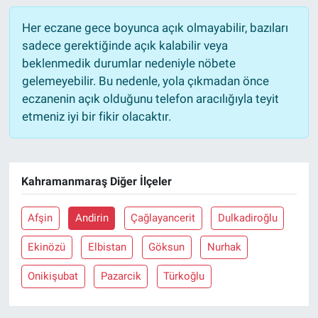
Her eczane gece boyunca açık olmayabilir, bazıları
sadece gerektiğinde açık kalabilir veya
beklenmedik durumlar nedeniyle nöbete
gelemeyebilir. Bu nedenle, yola çıkmadan önce
eczanenin açık olduğunu telefon aracılığıyla teyit
etmeniz iyi bir fikir olacaktır.
Kahramanmaraş Diğer İlçeler
Afşin
Andirin
Çağlayancerit
Dulkadiroğlu
Ekinözü
Elbistan
Göksun
Nurhak
Onikişubat
Pazarcik
Türkoğlu