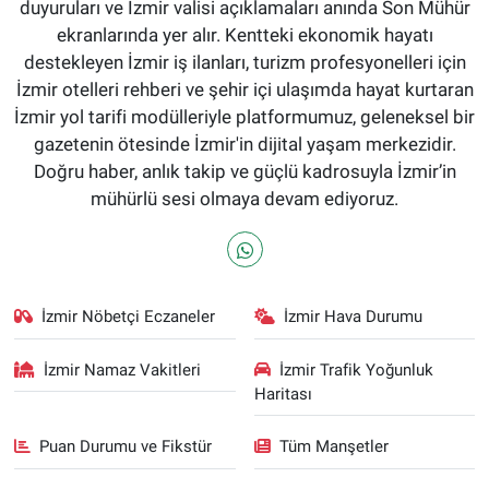
duyuruları ve İzmir valisi açıklamaları anında Son Mühür
ekranlarında yer alır. Kentteki ekonomik hayatı
destekleyen İzmir iş ilanları, turizm profesyonelleri için
İzmir otelleri rehberi ve şehir içi ulaşımda hayat kurtaran
İzmir yol tarifi modülleriyle platformumuz, geleneksel bir
gazetenin ötesinde İzmir'in dijital yaşam merkezidir.
Doğru haber, anlık takip ve güçlü kadrosuyla İzmir’in
mühürlü sesi olmaya devam ediyoruz.
İzmir Nöbetçi Eczaneler
İzmir Hava Durumu
İzmir Namaz Vakitleri
İzmir Trafik Yoğunluk
Haritası
Puan Durumu ve Fikstür
Tüm Manşetler