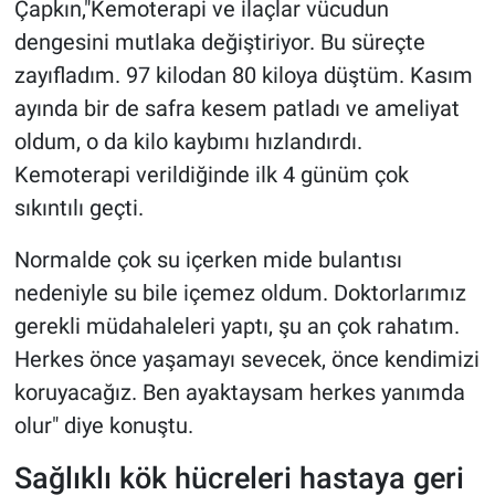
Çapkın,"Kemoterapi ve ilaçlar vücudun
dengesini mutlaka değiştiriyor. Bu süreçte
zayıfladım. 97 kilodan 80 kiloya düştüm. Kasım
ayında bir de safra kesem patladı ve ameliyat
oldum, o da kilo kaybımı hızlandırdı.
Kemoterapi verildiğinde ilk 4 günüm çok
sıkıntılı geçti.
Normalde çok su içerken mide bulantısı
nedeniyle su bile içemez oldum. Doktorlarımız
gerekli müdahaleleri yaptı, şu an çok rahatım.
Herkes önce yaşamayı sevecek, önce kendimizi
koruyacağız. Ben ayaktaysam herkes yanımda
olur" diye konuştu.
Sağlıklı kök hücreleri hastaya geri