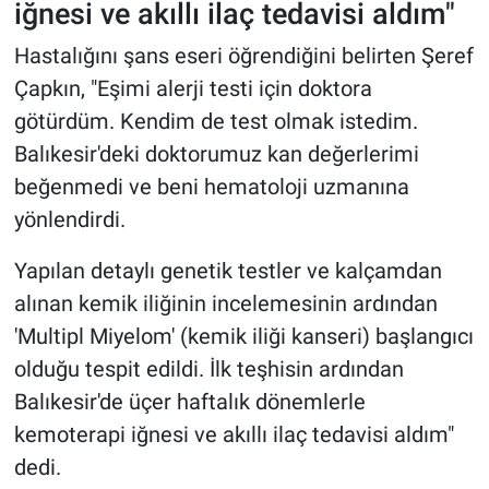
iğnesi ve akıllı ilaç tedavisi aldım"
Hastalığını şans eseri öğrendiğini belirten Şeref
Çapkın, "Eşimi alerji testi için doktora
götürdüm. Kendim de test olmak istedim.
Balıkesir'deki doktorumuz kan değerlerimi
beğenmedi ve beni hematoloji uzmanına
yönlendirdi.
Yapılan detaylı genetik testler ve kalçamdan
alınan kemik iliğinin incelemesinin ardından
'Multipl Miyelom' (kemik iliği kanseri) başlangıcı
olduğu tespit edildi. İlk teşhisin ardından
Balıkesir'de üçer haftalık dönemlerle
kemoterapi iğnesi ve akıllı ilaç tedavisi aldım"
dedi.