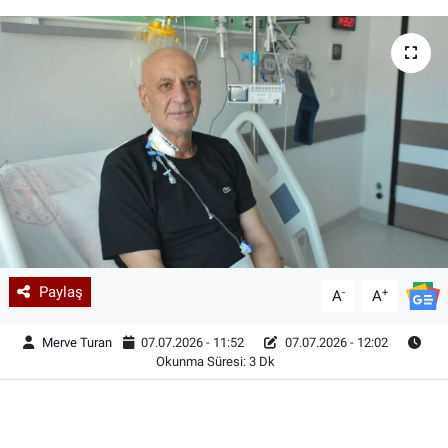
Paylaş
-
+
A
A
Merve Turan
07.07.2026 - 11:52
07.07.2026 - 12:02
Okunma Süresi: 3 Dk