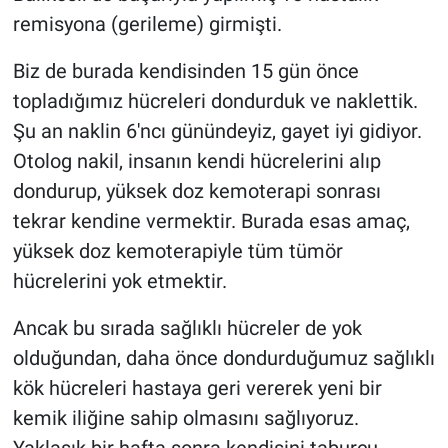
remisyona (gerileme) girmişti.
Biz de burada kendisinden 15 gün önce
topladığımız hücreleri dondurduk ve naklettik.
Şu an naklin 6'ncı günündeyiz, gayet iyi gidiyor.
Otolog nakil, insanın kendi hücrelerini alıp
dondurup, yüksek doz kemoterapi sonrası
tekrar kendine vermektir. Burada esas amaç,
yüksek doz kemoterapiyle tüm tümör
hücrelerini yok etmektir.
Ancak bu sırada sağlıklı hücreler de yok
olduğundan, daha önce dondurduğumuz sağlıklı
kök hücreleri hastaya geri vererek yeni bir
kemik iliğine sahip olmasını sağlıyoruz.
Yaklaşık bir hafta sonra kendisini taburcu