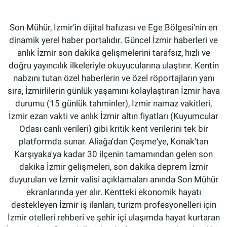
Son Mühür, İzmir’in dijital hafızası ve Ege Bölgesi'nin en
dinamik yerel haber portalıdır. Güncel İzmir haberleri ve
anlık İzmir son dakika gelişmelerini tarafsız, hızlı ve
doğru yayıncılık ilkeleriyle okuyucularına ulaştırır. Kentin
nabzını tutan özel haberlerin ve özel röportajların yanı
sıra, İzmirlilerin günlük yaşamını kolaylaştıran İzmir hava
durumu (15 günlük tahminler), İzmir namaz vakitleri,
İzmir ezan vakti ve anlık İzmir altın fiyatları (Kuyumcular
Odası canlı verileri) gibi kritik kent verilerini tek bir
platformda sunar. Aliağa'dan Çeşme'ye, Konak'tan
Karşıyaka'ya kadar 30 ilçenin tamamından gelen son
dakika İzmir gelişmeleri, son dakika deprem İzmir
duyuruları ve İzmir valisi açıklamaları anında Son Mühür
ekranlarında yer alır. Kentteki ekonomik hayatı
destekleyen İzmir iş ilanları, turizm profesyonelleri için
İzmir otelleri rehberi ve şehir içi ulaşımda hayat kurtaran