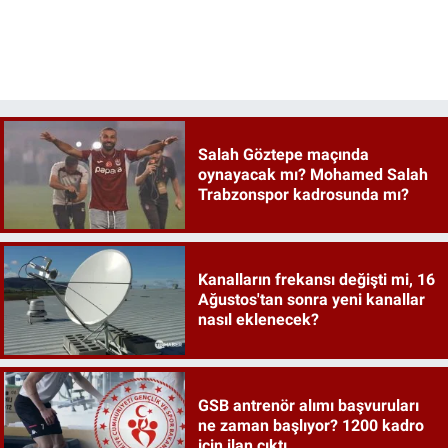
Salah Göztepe maçında
oynayacak mı? Mohamed Salah
Trabzonspor kadrosunda mı?
Kanalların frekansı değişti mi, 16
Ağustos'tan sonra yeni kanallar
nasıl eklenecek?
GSB antrenör alımı başvuruları
ne zaman başlıyor? 1200 kadro
için ilan çıktı