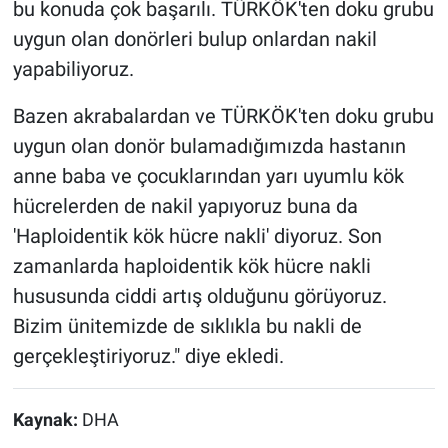
bu konuda çok başarılı. TÜRKÖK'ten doku grubu
uygun olan donörleri bulup onlardan nakil
yapabiliyoruz.
Bazen akrabalardan ve TÜRKÖK'ten doku grubu
uygun olan donör bulamadığımızda hastanın
anne baba ve çocuklarından yarı uyumlu kök
hücrelerden de nakil yapıyoruz buna da
'Haploidentik kök hücre nakli' diyoruz. Son
zamanlarda haploidentik kök hücre nakli
hususunda ciddi artış olduğunu görüyoruz.
Bizim ünitemizde de sıklıkla bu nakli de
gerçekleştiriyoruz." diye ekledi.
Kaynak:
DHA