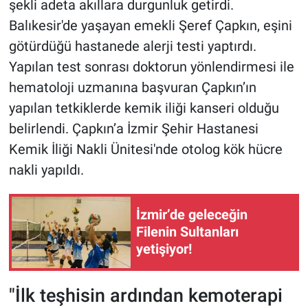
şekli adeta akıllara durgunluk getirdi.
Balıkesir'de yaşayan emekli Şeref Çapkın, eşini
götürdüğü hastanede alerji testi yaptırdı.
Yapılan test sonrası doktorun yönlendirmesi ile
hematoloji uzmanına başvuran Çapkın’ın
yapılan tetkiklerde kemik iliği kanseri olduğu
belirlendi. Çapkın’a İzmir Şehir Hastanesi
Kemik İliği Nakli Ünitesi'nde otolog kök hücre
nakli yapıldı.
İzmir’de geleceğin
Filenin Sultanları
yetişiyor!
"İlk teşhisin ardından kemoterapi