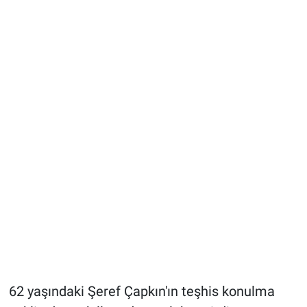
62 yaşındaki Şeref Çapkın'ın teşhis konulma