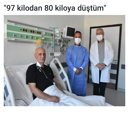
"97 kilodan 80 kiloya düştüm"