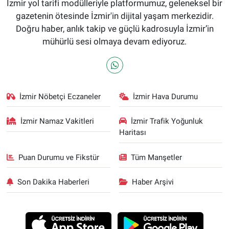
İzmir yol tarifi modülleriyle platformumuz, geleneksel bir
gazetenin ötesinde İzmir'in dijital yaşam merkezidir.
Doğru haber, anlık takip ve güçlü kadrosuyla İzmir’in
mühürlü sesi olmaya devam ediyoruz.
İzmir Nöbetçi Eczaneler
İzmir Hava Durumu
İzmir Namaz Vakitleri
İzmir Trafik Yoğunluk
Haritası
Puan Durumu ve Fikstür
Tüm Manşetler
Son Dakika Haberleri
Haber Arşivi