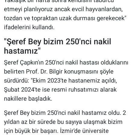
etmeyi planlıyoruz ancak evcil hayvanlardan,
tozdan ve topraktan uzak durması gerekecek"
ifadelerini kullandı.
"Şeref Bey bizim 250'nci nakil
hastamız"
Şeref Çapkın'ın 250'nci nakil hastası olduklarını
belirten Prof. Dr. Bilgir konuşmasını şöyle
sürdürdü: "Ekim 2023'te hastanemiz açıldı,
Şubat 2024'te ise resmi ruhsatımızı alarak
nakillere başladık.
Şeref Bey bizim 250'nci nakil hastamız oldu. 2
yıldan az bir sürede bu sayıya ulaşmak bizim
için büyük bir başarı. İzmir'de üniversite