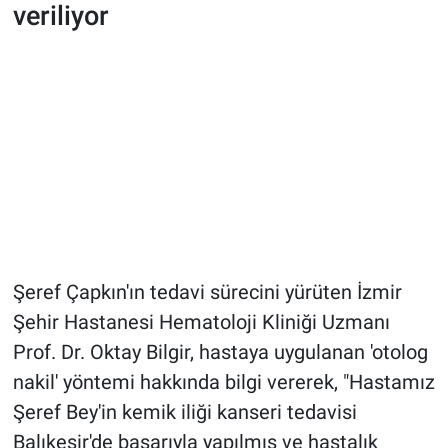
veriliyor
Şeref Çapkın'ın tedavi sürecini yürüten İzmir
Şehir Hastanesi Hematoloji Kliniği Uzmanı
Prof. Dr. Oktay Bilgir, hastaya uygulanan 'otolog
nakil' yöntemi hakkında bilgi vererek, "Hastamız
Şeref Bey'in kemik iliği kanseri tedavisi
Balıkesir'de başarıyla yapılmış ve hastalık