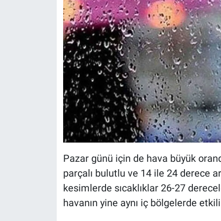
Pazar günü için de hava büyük orand
parçalı bulutlu ve 14 ile 24 derece a
kesimlerde sıcaklıklar 26-27 derecel
havanın yine aynı iç bölgelerde etkil