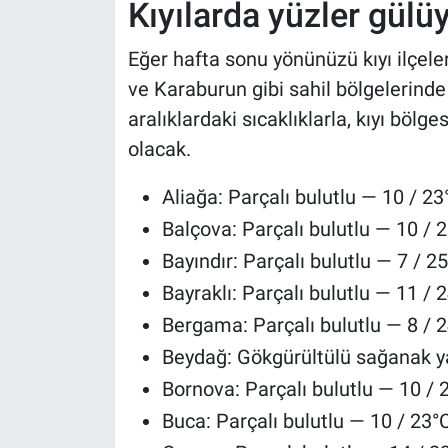
Kıyılarda yüzler gülü
Eğer hafta sonu yönünüzü kıyı ilçele
ve Karaburun gibi sahil bölgelerind
aralıklardaki sıcaklıklarla, kıyı bölg
olacak.
Aliağa: Parçalı bulutlu — 10 / 23
Balçova: Parçalı bulutlu — 10 / 2
Bayındır: Parçalı bulutlu — 7 / 25
Bayraklı: Parçalı bulutlu — 11 / 
Bergama: Parçalı bulutlu — 8 / 2
Beydağ: Gökgürültülü sağanak yağ
Bornova: Parçalı bulutlu — 10 / 2
Buca: Parçalı bulutlu — 10 / 23°C