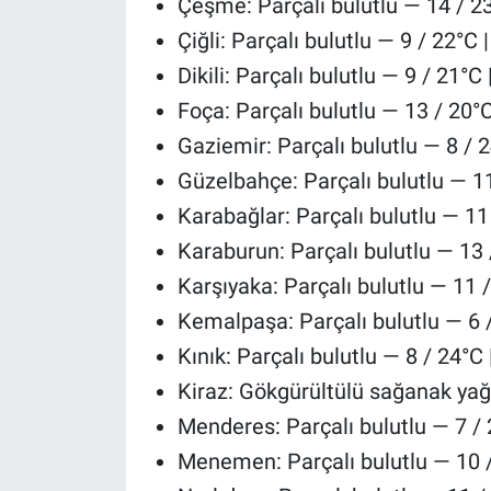
Çeşme: Parçalı bulutlu — 14 / 23
Çiğli: Parçalı bulutlu — 9 / 22°C 
Dikili: Parçalı bulutlu — 9 / 21°C 
Foça: Parçalı bulutlu — 13 / 20°C
Gaziemir: Parçalı bulutlu — 8 / 2
Güzelbahçe: Parçalı bulutlu — 11
Karabağlar: Parçalı bulutlu — 11 
Karaburun: Parçalı bulutlu — 13 
Karşıyaka: Parçalı bulutlu — 11 /
Kemalpaşa: Parçalı bulutlu — 6 /
Kınık: Parçalı bulutlu — 8 / 24°C 
Kiraz: Gökgürültülü sağanak yağı
Menderes: Parçalı bulutlu — 7 / 
Menemen: Parçalı bulutlu — 10 /