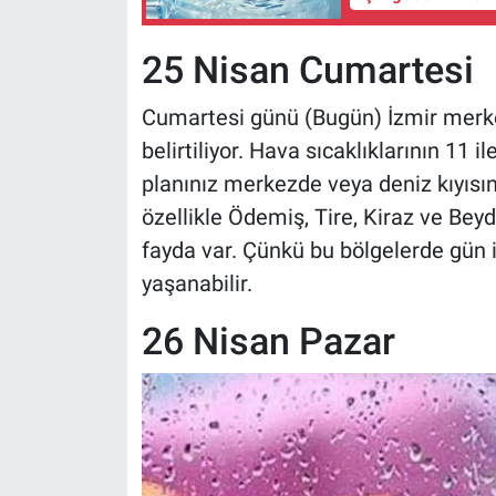
25 Nisan Cumartesi
Cumartesi günü (Bugün) İzmir merke
belirtiliyor. Hava sıcaklıklarının 11 
planınız merkezde veya deniz kıyısı
özellikle Ödemiş, Tire, Kiraz ve Bey
fayda var. Çünkü bu bölgelerde gün i
yaşanabilir.
26 Nisan Pazar