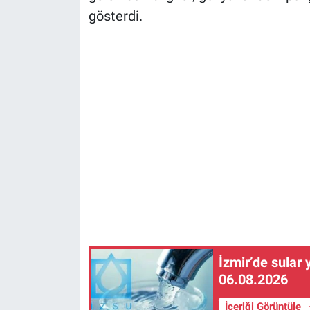
gösterdi.
İzmir’de sular 
06.08.2026
İçeriği Görüntüle