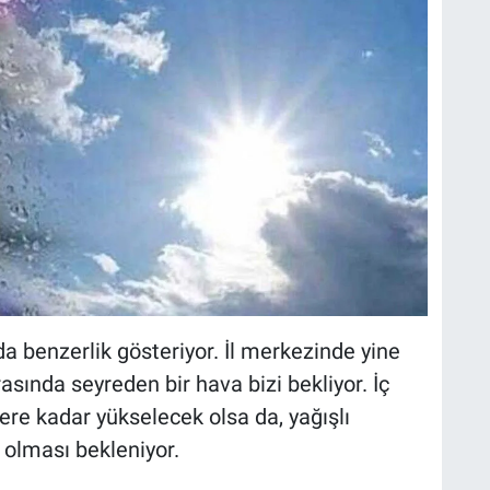
a benzerlik gösteriyor. İl merkezinde yine
rasında seyreden bir hava bizi bekliyor. İç
ere kadar yükselecek olsa da, yağışlı
i olması bekleniyor.