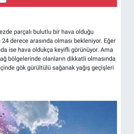
zde parçalı bulutlu bir hava olduğu
ile 24 derece arasında olması bekleniyor. Eğer
nda ise hava oldukça keyifli görünüyor. Ama
dağ bölgelerinde olanların dikkatli olmasında
çinde gök gürültülü sağanak yağış geçişleri