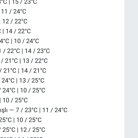
°C | 15 / 23°C
| 11 / 24°C
| 12 / 22°C
 | 14 / 22°C
4°C | 10 / 24°C
 / 22°C | 14 / 23°C
/ 21°C | 13 / 22°C
/ 21°C | 14 / 21°C
 24°C | 13 / 25°C
 24°C | 10 / 25°C
| 10 / 25°C
şlı — 7 / 23°C | 11 / 24°C
25°C | 10 / 25°C
 25°C | 12 / 25°C