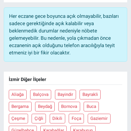
Her eczane gece boyunca açık olmayabilir, bazıları
sadece gerektiğinde açık kalabilir veya
beklenmedik durumlar nedeniyle nöbete
gelemeyebilir. Bu nedenle, yola çıkmadan önce
eczanenin açık olduğunu telefon aracılığıyla teyit
etmeniz iyi bir fikir olacaktır.
İzmir Diğer İlçeler
Aliağa
Balçova
Bayindir
Bayrakli
Bergama
Beydağ
Bornova
Buca
Çeşme
Çiğli
Dikili
Foça
Gaziemir
Güzelbahçe
Karabağlar
Karaburun