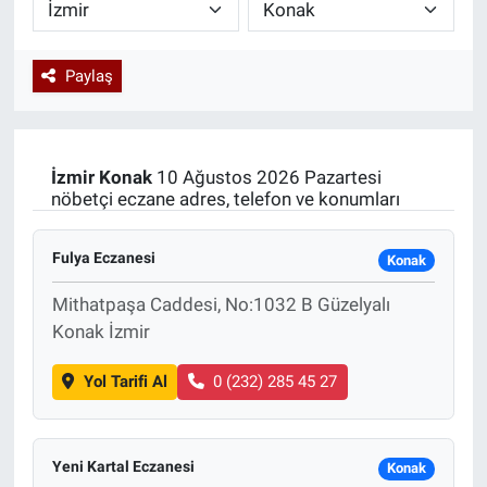
Paylaş
İzmir
Konak
10 Ağustos 2026 Pazartesi
nöbetçi eczane adres, telefon ve konumları
Fulya Eczanesi
Konak
Mithatpaşa Caddesi, No:1032 B Güzelyalı
Konak İzmir
Yol Tarifi Al
0 (232) 285 45 27
Yeni Kartal Eczanesi
Konak