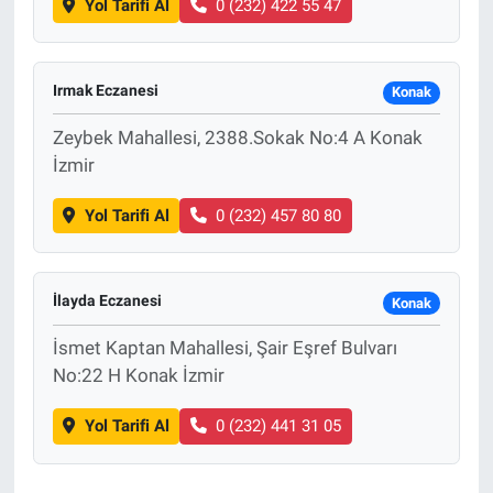
Yol Tarifi Al
0 (232) 422 55 47
Irmak Eczanesi
Konak
Zeybek Mahallesi, 2388.Sokak No:4 A Konak
İzmir
Yol Tarifi Al
0 (232) 457 80 80
İlayda Eczanesi
Konak
İsmet Kaptan Mahallesi, Şair Eşref Bulvarı
No:22 H Konak İzmir
Yol Tarifi Al
0 (232) 441 31 05