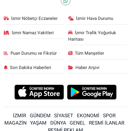
İzmir Nöbetçi Eczaneler
İzmir Hava Durumu
İzmir Namaz Vakitleri
İzmir Trafik Yoğunluk
Haritası
Puan Durumu ve Fikstür
Tüm Manşetler
Son Dakika Haberleri
Haber Arşivi
İZMİR
GÜNDEM
SİYASET
EKONOMİ
SPOR
MAGAZİN
YAŞAM
DÜNYA
GENEL
RESMİ İLANLAR
RESMİ REKLAM