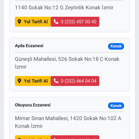
1140 Sokak No:12 G Zeytinlik Konak İzmir
Yol Tarifi Al
0 (232) 457 00 40
Ayda Eczanesi
Konak
Güneşli Mahallesi, 526 Sokak No:18 C Konak
İzmir
Yol Tarifi Al
0 (232) 464 04 04
Okuyucu Eczanesi
Konak
Mimar Sinan Mahallesi, 1420 Sokak No:102 A
Konak İzmir