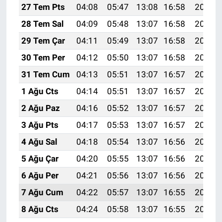
27 Tem Pts
04:08
05:47
13:08
16:58
20:18
28 Tem Sal
04:09
05:48
13:07
16:58
20:17
29 Tem Çar
04:11
05:49
13:07
16:58
20:16
30 Tem Per
04:12
05:50
13:07
16:58
20:15
31 Tem Cum
04:13
05:51
13:07
16:57
20:14
1 Ağu Cts
04:14
05:51
13:07
16:57
20:13
2 Ağu Paz
04:16
05:52
13:07
16:57
20:12
3 Ağu Pts
04:17
05:53
13:07
16:57
20:11
4 Ağu Sal
04:18
05:54
13:07
16:56
20:10
5 Ağu Çar
04:20
05:55
13:07
16:56
20:09
6 Ağu Per
04:21
05:56
13:07
16:56
20:08
7 Ağu Cum
04:22
05:57
13:07
16:55
20:07
8 Ağu Cts
04:24
05:58
13:07
16:55
20:06