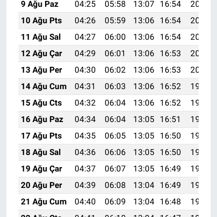
9 Ağu Paz
04:25
05:58
13:07
16:54
20:05
10 Ağu Pts
04:26
05:59
13:06
16:54
20:04
11 Ağu Sal
04:27
06:00
13:06
16:54
20:02
12 Ağu Çar
04:29
06:01
13:06
16:53
20:01
13 Ağu Per
04:30
06:02
13:06
16:53
20:00
14 Ağu Cum
04:31
06:03
13:06
16:52
19:59
15 Ağu Cts
04:32
06:04
13:06
16:52
19:57
16 Ağu Paz
04:34
06:04
13:05
16:51
19:56
17 Ağu Pts
04:35
06:05
13:05
16:50
19:55
18 Ağu Sal
04:36
06:06
13:05
16:50
19:54
19 Ağu Çar
04:37
06:07
13:05
16:49
19:52
20 Ağu Per
04:39
06:08
13:04
16:49
19:51
21 Ağu Cum
04:40
06:09
13:04
16:48
19:50