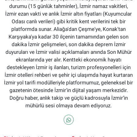
durumu (15 günlük tahminler), İzmir namaz vakitleri,
İzmir ezan vakti ve anlık İzmir altın fiyatları (Kuyumcular
Odası canlı verileri) gibi kritik kent verilerini tek bir
platformda sunar. Aliağa'dan Çeşme'ye, Konak'tan
Karşıyaka'ya kadar 30 ilçenin tamamından gelen son
dakika İzmir gelişmeleri, son dakika deprem İzmir
duyuruları ve İzmir valisi açıklamaları anında Son Mühür
ekranlarında yer alır. Kentteki ekonomik hayatı
destekleyen İzmir iş ilanları, turizm profesyonelleri için
İzmir otelleri rehberi ve şehir içi ulaşımda hayat kurtaran
İzmir yol tarifi modülleriyle platformumuz, geleneksel bir
gazetenin ötesinde İzmir'in dijital yaşam merkezidir.
Doğru haber, anlık takip ve güçlü kadrosuyla İzmir’in
mühürlü sesi olmaya devam ediyoruz.