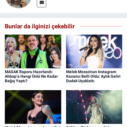
Bunlar da ilginizi çekebilir
MASAK Raporu Hazırlandı:
Melek Mosso'nun Instagram
Ahbap’a Hangi Ünlü Ne Kadar
Kazancı Belli Oldu: Aylık Geliri
Bağış Yaptı?
Dudak Uçuklattı