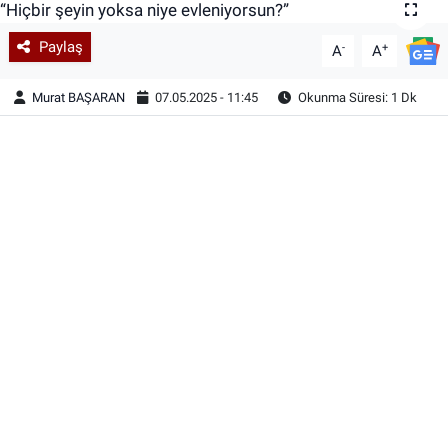
Paylaş
-
+
A
A
Murat BAŞARAN
07.05.2025 - 11:45
Okunma Süresi: 1 Dk