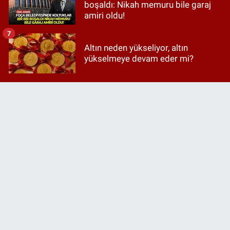
boşaldı: Nikah memuru bile garaj
amiri oldu!
7
Altın neden yükseliyor, altın
yükselmeye devam eder mi?