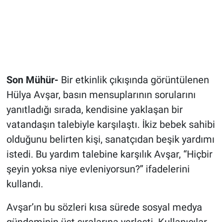
Son Mühür-
Bir etkinlik çıkışında görüntülenen
Hülya Avşar, basın mensuplarının sorularını
yanıtladığı sırada, kendisine yaklaşan bir
vatandaşın talebiyle karşılaştı. İkiz bebek sahibi
olduğunu belirten kişi, sanatçıdan beşik yardımı
istedi. Bu yardım talebine karşılık Avşar, “Hiçbir
şeyin yoksa niye evleniyorsun?” ifadelerini
kullandı.
Avşar’ın bu sözleri kısa sürede sosyal medya
gündeminin üst sıralarına yerleşti. Kullanıcılar