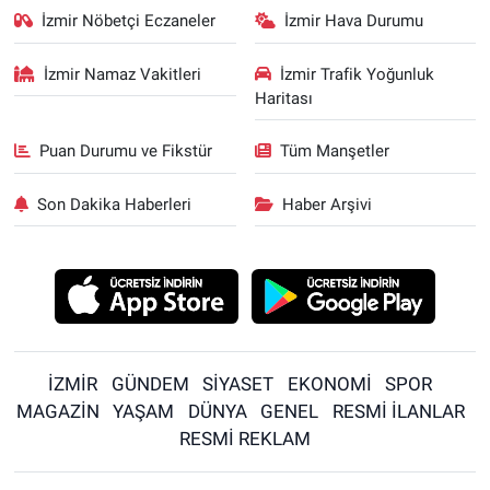
İzmir Nöbetçi Eczaneler
İzmir Hava Durumu
İzmir Namaz Vakitleri
İzmir Trafik Yoğunluk
Haritası
Puan Durumu ve Fikstür
Tüm Manşetler
Son Dakika Haberleri
Haber Arşivi
İZMİR
GÜNDEM
SİYASET
EKONOMİ
SPOR
MAGAZİN
YAŞAM
DÜNYA
GENEL
RESMİ İLANLAR
RESMİ REKLAM