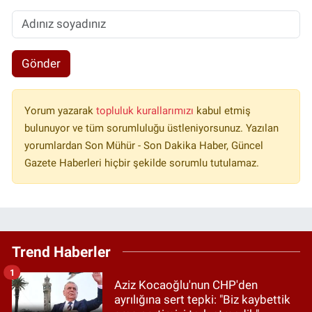
Gönder
Yorum yazarak
topluluk kurallarımızı
kabul etmiş
bulunuyor ve tüm sorumluluğu üstleniyorsunuz. Yazılan
yorumlardan Son Mühür - Son Dakika Haber, Güncel
Gazete Haberleri hiçbir şekilde sorumlu tutulamaz.
Trend Haberler
1
Aziz Kocaoğlu'nun CHP'den
ayrılığına sert tepki: "Biz kaybettik