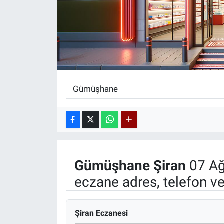
Gümüşhane
Şiran
07 Ağ
eczane adres, telefon v
Şiran Eczanesi