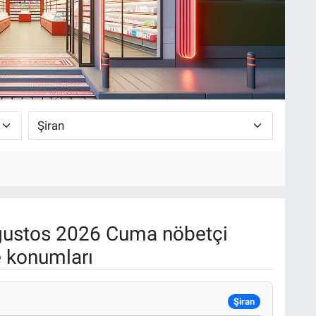
ustos 2026 Cuma nöbetçi
e konumları
Şiran