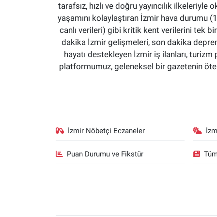
tarafsız, hızlı ve doğru yayıncılık ilkeleriyle 
yaşamını kolaylaştıran İzmir hava durumu (15 
canlı verileri) gibi kritik kent verilerini 
dakika İzmir gelişmeleri, son dakika deprem
hayatı destekleyen İzmir iş ilanları, turizm 
platformumuz, geleneksel bir gazetenin ötesi
İzmir Nöbetçi Eczaneler
İzm
Puan Durumu ve Fikstür
Tüm