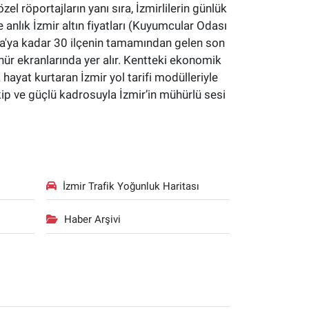
özel röportajların yanı sıra, İzmirlilerin günlük
 anlık İzmir altın fiyatları (Kuyumcular Odası
yaka'ya kadar 30 ilçenin tamamından gelen son
hür ekranlarında yer alır. Kentteki ekonomik
a hayat kurtaran İzmir yol tarifi modülleriyle
kip ve güçlü kadrosuyla İzmir’in mühürlü sesi
İzmir Trafik Yoğunluk Haritası
Haber Arşivi