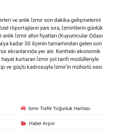
erleri ve anlık İzmir son dakika gelişmelerini
özel röportajların yanı sıra, İzmirlilerin günlük
 anlık İzmir altın fiyatları (Kuyumcular Odası
yaka'ya kadar 30 ilçenin tamamından gelen son
hür ekranlarında yer alır. Kentteki ekonomik
a hayat kurtaran İzmir yol tarifi modülleriyle
kip ve güçlü kadrosuyla İzmir’in mühürlü sesi
İzmir Trafik Yoğunluk Haritası
Haber Arşivi