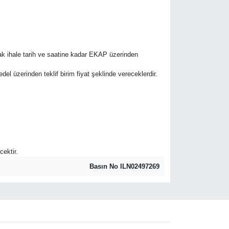
rak ihale tarih ve saatine kadar EKAP üzerinden
bedel üzerinden teklif birim fiyat şeklinde vereceklerdir.
cektir.
Basın No ILN02497269