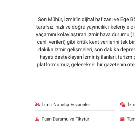
Son Mühür, İzmir’in dijital hafızası ve Ege B
tarafsız, hızlı ve doğru yayıncılık ilkeleriyle 
yaşamını kolaylaştıran İzmir hava durumu (15 
canlı verileri) gibi kritik kent verilerini 
dakika İzmir gelişmeleri, son dakika deprem
hayatı destekleyen İzmir iş ilanları, turizm 
platformumuz, geleneksel bir gazetenin ötesi
İzmir Nöbetçi Eczaneler
İzm
Puan Durumu ve Fikstür
Tüm