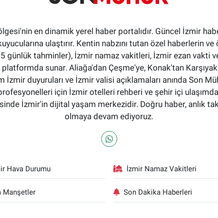
ölgesi'nin en dinamik yerel haber portalıdır. Güncel İzmir hab
okuyucularına ulaştırır. Kentin nabzını tutan özel haberlerin ve 
günlük tahminler), İzmir namaz vakitleri, İzmir ezan vakti ve
tek bir platformda sunar. Aliağa'dan Çeşme'ye, Konak'tan Karşı
 İzmir duyuruları ve İzmir valisi açıklamaları anında Son Mü
profesyonelleri için İzmir otelleri rehberi ve şehir içi ulaşımd
nde İzmir'in dijital yaşam merkezidir. Doğru haber, anlık ta
olmaya devam ediyoruz.
ir Hava Durumu
İzmir Namaz Vakitleri
 Manşetler
Son Dakika Haberleri