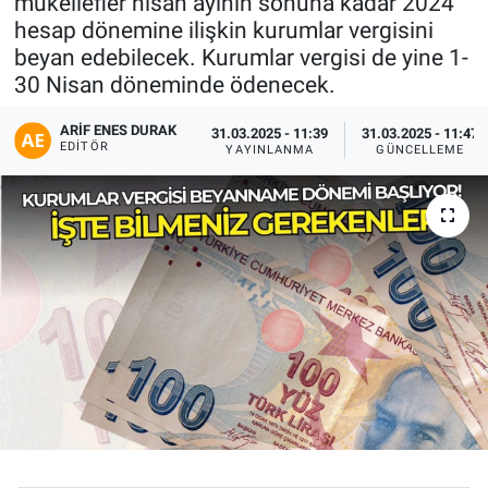
mükellefler nisan ayının sonuna kadar 2024
hesap dönemine ilişkin kurumlar vergisini
beyan edebilecek. Kurumlar vergisi de yine 1-
30 Nisan döneminde ödenecek.
ARIF ENES DURAK
31.03.2025 - 11:39
31.03.2025 - 11:47
EDITÖR
YAYINLANMA
GÜNCELLEME