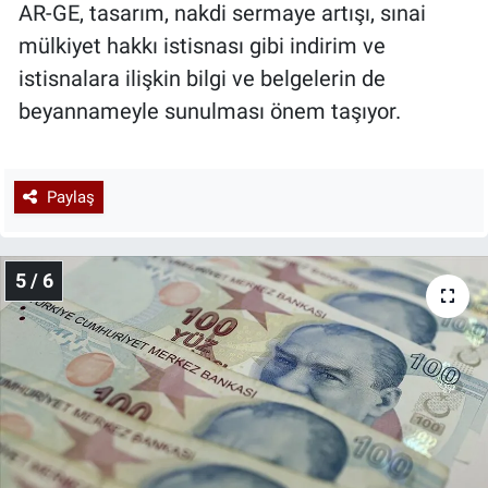
AR-GE, tasarım, nakdi sermaye artışı, sınai
mülkiyet hakkı istisnası gibi indirim ve
istisnalara ilişkin bilgi ve belgelerin de
beyannameyle sunulması önem taşıyor.
Paylaş
5 / 6