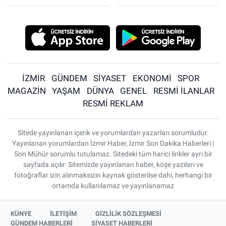
İZMİR
GÜNDEM
SİYASET
EKONOMİ
SPOR
MAGAZİN
YAŞAM
DÜNYA
GENEL
RESMİ İLANLAR
RESMİ REKLAM
Sitede yayınlanan içerik ve yorumlardan yazarları sorumludur.
Yayınlanan yorumlardan İzmir Haber, İzmir Son Dakika Haberleri |
Son Mühür sorumlu tutulamaz. Sitedeki tüm harici linkler ayrı bir
sayfada açılır. Sitemizde yayınlanan haber, köşe yazıları ve
fotoğraflar izin alınmaksızın kaynak gösterilse dahi, herhangi bir
ortamda kullanılamaz ve yayınlanamaz
KÜNYE
İLETİŞİM
GİZLİLİK SÖZLEŞMESİ
GÜNDEM HABERLERİ
SİYASET HABERLERİ