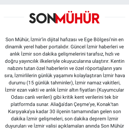
Son Mühür, İzmir’in dijital hafızası ve Ege Bölgesi'nin en
dinamik yerel haber portalıdır. Güncel İzmir haberleri ve
anlık İzmir son dakika gelişmelerini tarafsız, hızlı ve
doğru yayıncılık ilkeleriyle okuyucularına ulaştırır. Kentin
nabzını tutan özel haberlerin ve özel röportajların yanı
sıra, İzmirlilerin günlük yaşamını kolaylaştıran İzmir hava
durumu (15 günlük tahminler), İzmir namaz vakitleri,
İzmir ezan vakti ve anlık İzmir altın fiyatları (Kuyumcular
Odası canlı verileri) gibi kritik kent verilerini tek bir
platformda sunar. Aliağa'dan Çeşme'ye, Konak'tan
Karşıyaka'ya kadar 30 ilçenin tamamından gelen son
dakika İzmir gelişmeleri, son dakika deprem İzmir
duyuruları ve İzmir valisi açıklamaları anında Son Mühür