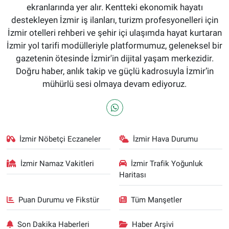
ekranlarında yer alır. Kentteki ekonomik hayatı
destekleyen İzmir iş ilanları, turizm profesyonelleri için
İzmir otelleri rehberi ve şehir içi ulaşımda hayat kurtaran
İzmir yol tarifi modülleriyle platformumuz, geleneksel bir
gazetenin ötesinde İzmir'in dijital yaşam merkezidir.
Doğru haber, anlık takip ve güçlü kadrosuyla İzmir’in
mühürlü sesi olmaya devam ediyoruz.
İzmir Nöbetçi Eczaneler
İzmir Hava Durumu
İzmir Namaz Vakitleri
İzmir Trafik Yoğunluk
Haritası
Puan Durumu ve Fikstür
Tüm Manşetler
Son Dakika Haberleri
Haber Arşivi