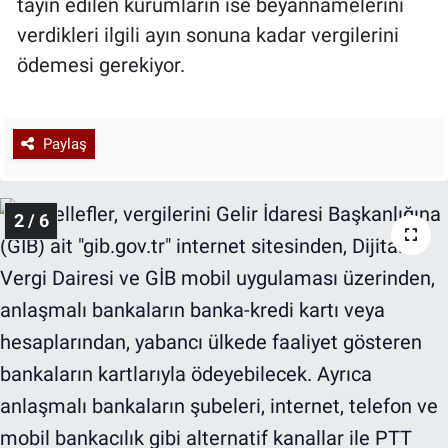
tayin edilen kurumların ise beyannamelerini
verdikleri ilgili ayın sonuna kadar vergilerini
ödemesi gerekiyor.
Paylaş
2 / 6