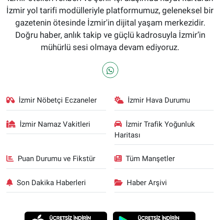
İzmir yol tarifi modülleriyle platformumuz, geleneksel bir
gazetenin ötesinde İzmir'in dijital yaşam merkezidir.
Doğru haber, anlık takip ve güçlü kadrosuyla İzmir’in
mühürlü sesi olmaya devam ediyoruz.
İzmir Nöbetçi Eczaneler
İzmir Hava Durumu
İzmir Namaz Vakitleri
İzmir Trafik Yoğunluk
Haritası
Puan Durumu ve Fikstür
Tüm Manşetler
Son Dakika Haberleri
Haber Arşivi