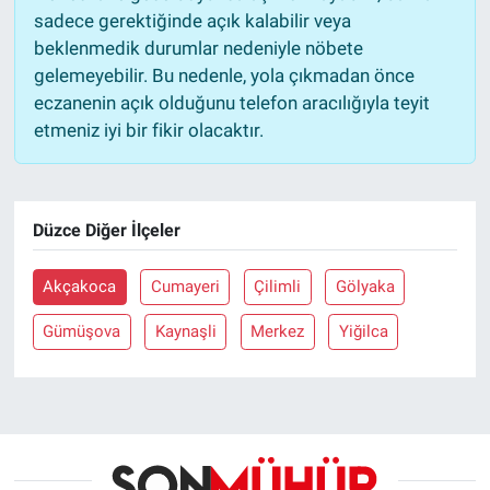
sadece gerektiğinde açık kalabilir veya
beklenmedik durumlar nedeniyle nöbete
gelemeyebilir. Bu nedenle, yola çıkmadan önce
eczanenin açık olduğunu telefon aracılığıyla teyit
etmeniz iyi bir fikir olacaktır.
Düzce Diğer İlçeler
Akçakoca
Cumayeri
Çilimli
Gölyaka
Gümüşova
Kaynaşli
Merkez
Yiğilca