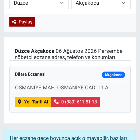
Paylaş
Düzce
Akçakoca
06 Ağustos 2026 Perşembe
nöbetçi eczane adres, telefon ve konumları
Dilara Eczanesi
Akçakoca
OSMANİYE MAH. OSMANİYE CAD. 11 A
Yol Tarifi Al
0 (380) 611 81 18
Her eczane gece boyunca açık olmayabilir, bazıları