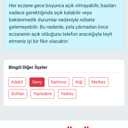
Her eczane gece boyunca açık olmayabilir, bazıları
sadece gerektiğinde açık kalabilir veya
beklenmedik durumlar nedeniyle nöbete
gelemeyebilir. Bu nedenle, yola çıkmadan önce
eczanenin açık olduğunu telefon aracılığıyla teyit
etmeniz iyi bir fikir olacaktır.
Bingöl Diğer İlçeler
Adakli
Genç
Karliova
Kiği
Merkez
Solhan
Yayladere
Yedisu