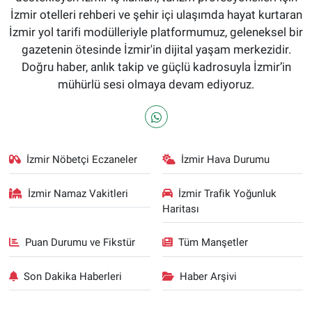
İzmir otelleri rehberi ve şehir içi ulaşımda hayat kurtaran
İzmir yol tarifi modülleriyle platformumuz, geleneksel bir
gazetenin ötesinde İzmir'in dijital yaşam merkezidir.
Doğru haber, anlık takip ve güçlü kadrosuyla İzmir’in
mühürlü sesi olmaya devam ediyoruz.
İzmir Nöbetçi Eczaneler
İzmir Hava Durumu
İzmir Namaz Vakitleri
İzmir Trafik Yoğunluk
Haritası
Puan Durumu ve Fikstür
Tüm Manşetler
Son Dakika Haberleri
Haber Arşivi