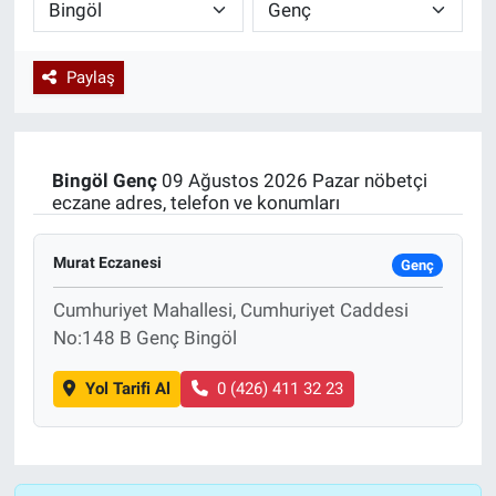
Paylaş
Bingöl
Genç
09 Ağustos 2026 Pazar nöbetçi
eczane adres, telefon ve konumları
Murat Eczanesi
Genç
Cumhuriyet Mahallesi, Cumhuriyet Caddesi
No:148 B Genç Bingöl
Yol Tarifi Al
0 (426) 411 32 23