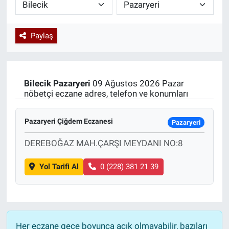
Paylaş
Bilecik
Pazaryeri
09 Ağustos 2026 Pazar
nöbetçi eczane adres, telefon ve konumları
Pazaryeri Çiğdem Eczanesi
Pazaryeri
DEREBOĞAZ MAH.ÇARŞI MEYDANI NO:8
Yol Tarifi Al
0 (228) 381 21 39
Her eczane gece boyunca açık olmayabilir, bazıları