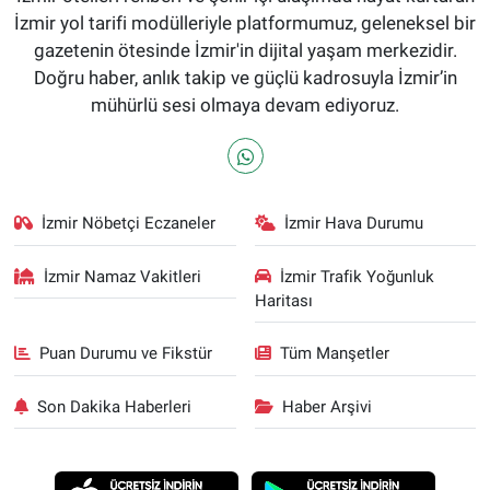
İzmir yol tarifi modülleriyle platformumuz, geleneksel bir
gazetenin ötesinde İzmir'in dijital yaşam merkezidir.
Doğru haber, anlık takip ve güçlü kadrosuyla İzmir’in
mühürlü sesi olmaya devam ediyoruz.
İzmir Nöbetçi Eczaneler
İzmir Hava Durumu
İzmir Namaz Vakitleri
İzmir Trafik Yoğunluk
Haritası
Puan Durumu ve Fikstür
Tüm Manşetler
Son Dakika Haberleri
Haber Arşivi