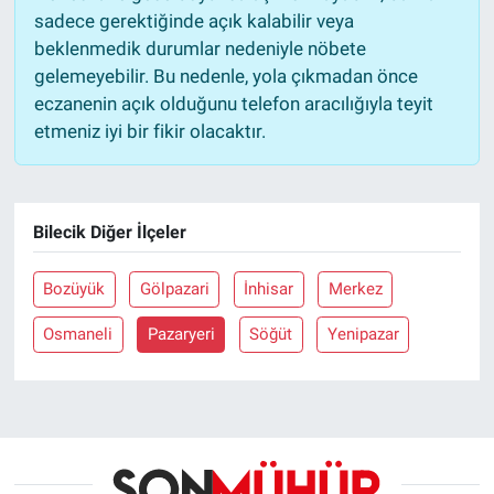
sadece gerektiğinde açık kalabilir veya
beklenmedik durumlar nedeniyle nöbete
gelemeyebilir. Bu nedenle, yola çıkmadan önce
eczanenin açık olduğunu telefon aracılığıyla teyit
etmeniz iyi bir fikir olacaktır.
Bilecik Diğer İlçeler
Bozüyük
Gölpazari
İnhisar
Merkez
Osmaneli
Pazaryeri
Söğüt
Yenipazar