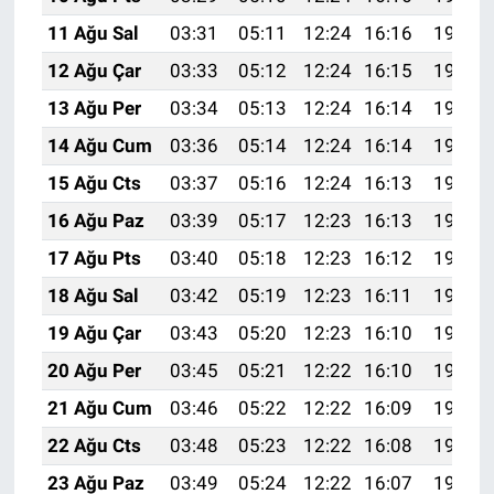
11 Ağu Sal
03:31
05:11
12:24
16:16
19:27
12 Ağu Çar
03:33
05:12
12:24
16:15
19:26
13 Ağu Per
03:34
05:13
12:24
16:14
19:24
14 Ağu Cum
03:36
05:14
12:24
16:14
19:23
15 Ağu Cts
03:37
05:16
12:24
16:13
19:22
16 Ağu Paz
03:39
05:17
12:23
16:13
19:20
17 Ağu Pts
03:40
05:18
12:23
16:12
19:19
18 Ağu Sal
03:42
05:19
12:23
16:11
19:17
19 Ağu Çar
03:43
05:20
12:23
16:10
19:16
20 Ağu Per
03:45
05:21
12:22
16:10
19:14
21 Ağu Cum
03:46
05:22
12:22
16:09
19:13
22 Ağu Cts
03:48
05:23
12:22
16:08
19:11
23 Ağu Paz
03:49
05:24
12:22
16:07
19:10