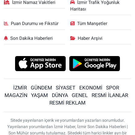
İzmir Namaz Vakitleri
İzmir Trafik Yoğunluk
Haritası
Puan Durumu ve Fikstür
Tüm Manşetler
Son Dakika Haberleri
Haber Arşivi
İZMİR
GÜNDEM
SİYASET
EKONOMİ
SPOR
MAGAZİN
YAŞAM
DÜNYA
GENEL
RESMİ İLANLAR
RESMİ REKLAM
Sitede yayınlanan içerik ve yorumlardan yazarları sorumludur.
Yayınlanan yorumlardan İzmir Haber, İzmir Son Dakika Haberleri |
Son Mühür sorumlu tutulamaz. Sitedeki tüm harici linkler ayrı bir