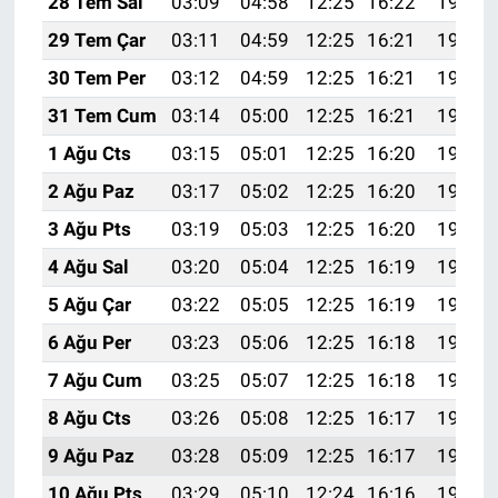
28 Tem Sal
03:09
04:58
12:25
16:22
19:43
29 Tem Çar
03:11
04:59
12:25
16:21
19:42
30 Tem Per
03:12
04:59
12:25
16:21
19:41
31 Tem Cum
03:14
05:00
12:25
16:21
19:40
1 Ağu Cts
03:15
05:01
12:25
16:20
19:39
2 Ağu Paz
03:17
05:02
12:25
16:20
19:38
3 Ağu Pts
03:19
05:03
12:25
16:20
19:37
4 Ağu Sal
03:20
05:04
12:25
16:19
19:36
5 Ağu Çar
03:22
05:05
12:25
16:19
19:35
6 Ağu Per
03:23
05:06
12:25
16:18
19:33
7 Ağu Cum
03:25
05:07
12:25
16:18
19:32
8 Ağu Cts
03:26
05:08
12:25
16:17
19:31
9 Ağu Paz
03:28
05:09
12:25
16:17
19:30
10 Ağu Pts
03:29
05:10
12:24
16:16
19:28