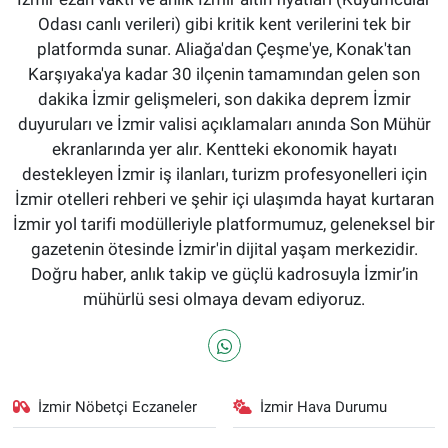
Odası canlı verileri) gibi kritik kent verilerini tek bir
platformda sunar. Aliağa'dan Çeşme'ye, Konak'tan
Karşıyaka'ya kadar 30 ilçenin tamamından gelen son
dakika İzmir gelişmeleri, son dakika deprem İzmir
duyuruları ve İzmir valisi açıklamaları anında Son Mühür
ekranlarında yer alır. Kentteki ekonomik hayatı
destekleyen İzmir iş ilanları, turizm profesyonelleri için
İzmir otelleri rehberi ve şehir içi ulaşımda hayat kurtaran
İzmir yol tarifi modülleriyle platformumuz, geleneksel bir
gazetenin ötesinde İzmir'in dijital yaşam merkezidir.
Doğru haber, anlık takip ve güçlü kadrosuyla İzmir’in
mühürlü sesi olmaya devam ediyoruz.
İzmir Nöbetçi Eczaneler
İzmir Hava Durumu