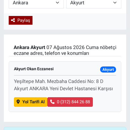
Paylaş
Ankara
Akyurt
07 Ağustos 2026 Cuma nöbetçi
eczane adres, telefon ve konumları
Akyurt Okan Eczanesi
Akyurt
Yeşiltepe Mah. Mezbaha Caddesi No: 8 D
Akyurt ANKARA Yeni Devlet Hastanesi Karşısı
Yol Tarifi Al
0 (312) 844 26 88