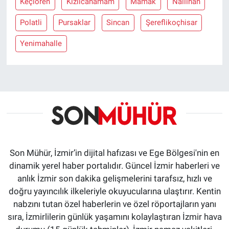
Keçiören
Kizilcahamam
Mamak
Nallihan
Polatli
Pursaklar
Sincan
Şereflikoçhisar
Yenimahalle
Son Mühür, İzmir’in dijital hafızası ve Ege Bölgesi'nin en
dinamik yerel haber portalıdır. Güncel İzmir haberleri ve
anlık İzmir son dakika gelişmelerini tarafsız, hızlı ve
doğru yayıncılık ilkeleriyle okuyucularına ulaştırır. Kentin
nabzını tutan özel haberlerin ve özel röportajların yanı
sıra, İzmirlilerin günlük yaşamını kolaylaştıran İzmir hava