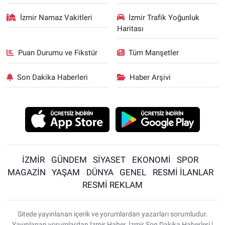
İzmir Namaz Vakitleri
İzmir Trafik Yoğunluk
Haritası
Puan Durumu ve Fikstür
Tüm Manşetler
Son Dakika Haberleri
Haber Arşivi
İZMİR
GÜNDEM
SİYASET
EKONOMİ
SPOR
MAGAZİN
YAŞAM
DÜNYA
GENEL
RESMİ İLANLAR
RESMİ REKLAM
Sitede yayınlanan içerik ve yorumlardan yazarları sorumludur.
Yayınlanan yorumlardan İzmir Haber, İzmir Son Dakika Haberleri |