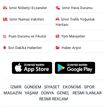
İzmir Nöbetçi Eczaneler
İzmir Hava Durumu
İzmir Namaz Vakitleri
İzmir Trafik Yoğunluk
Haritası
Puan Durumu ve Fikstür
Tüm Manşetler
Son Dakika Haberleri
Haber Arşivi
İZMİR
GÜNDEM
SİYASET
EKONOMİ
SPOR
MAGAZİN
YAŞAM
DÜNYA
GENEL
RESMİ İLANLAR
RESMİ REKLAM