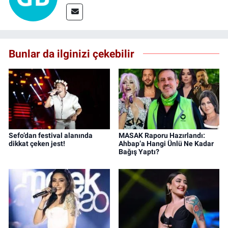
Bunlar da ilginizi çekebilir
Sefo’dan festival alanında
MASAK Raporu Hazırlandı:
dikkat çeken jest!
Ahbap’a Hangi Ünlü Ne Kadar
Bağış Yaptı?