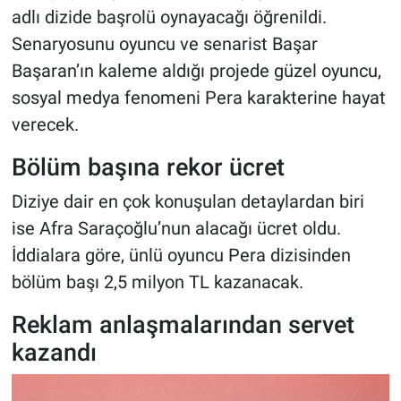
adlı dizide başrolü oynayacağı öğrenildi.
Senaryosunu oyuncu ve senarist Başar
Başaran’ın kaleme aldığı projede güzel oyuncu,
sosyal medya fenomeni Pera karakterine hayat
verecek.
Bölüm başına rekor ücret
Diziye dair en çok konuşulan detaylardan biri
ise Afra Saraçoğlu’nun alacağı ücret oldu.
İddialara göre, ünlü oyuncu Pera dizisinden
bölüm başı 2,5 milyon TL kazanacak.
Reklam anlaşmalarından servet
kazandı