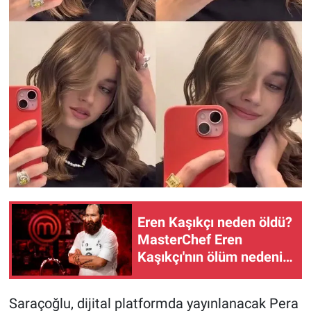
Eren Kaşıkçı neden öldü?
MasterChef Eren
Kaşıkçı'nın ölüm nedeni
açıklandı mı?
Saraçoğlu, dijital platformda yayınlanacak Pera