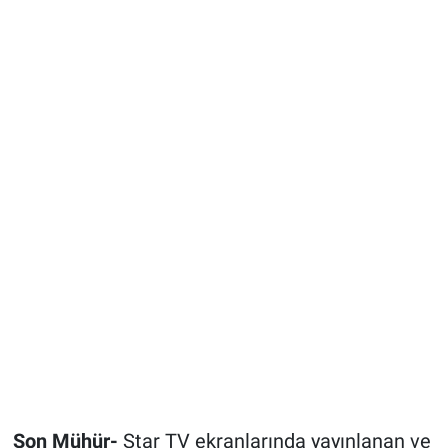
Son Mühür-
Star TV ekranlarında yayınlanan ve