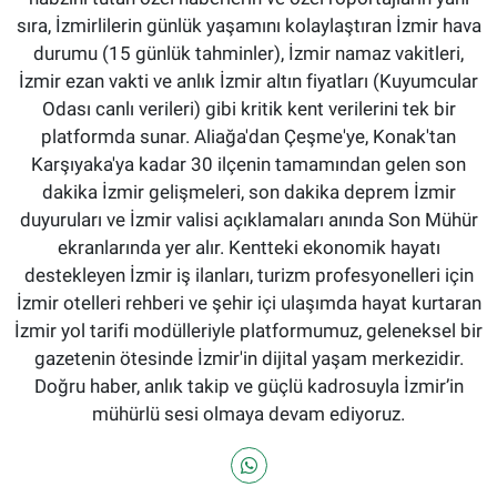
sıra, İzmirlilerin günlük yaşamını kolaylaştıran İzmir hava
durumu (15 günlük tahminler), İzmir namaz vakitleri,
İzmir ezan vakti ve anlık İzmir altın fiyatları (Kuyumcular
Odası canlı verileri) gibi kritik kent verilerini tek bir
platformda sunar. Aliağa'dan Çeşme'ye, Konak'tan
Karşıyaka'ya kadar 30 ilçenin tamamından gelen son
dakika İzmir gelişmeleri, son dakika deprem İzmir
duyuruları ve İzmir valisi açıklamaları anında Son Mühür
ekranlarında yer alır. Kentteki ekonomik hayatı
destekleyen İzmir iş ilanları, turizm profesyonelleri için
İzmir otelleri rehberi ve şehir içi ulaşımda hayat kurtaran
İzmir yol tarifi modülleriyle platformumuz, geleneksel bir
gazetenin ötesinde İzmir'in dijital yaşam merkezidir.
Doğru haber, anlık takip ve güçlü kadrosuyla İzmir’in
mühürlü sesi olmaya devam ediyoruz.