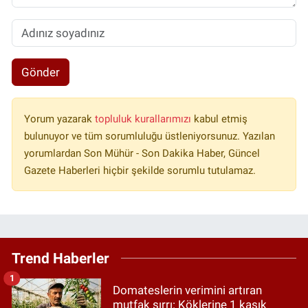
Gönder
Yorum yazarak
topluluk kurallarımızı
kabul etmiş
bulunuyor ve tüm sorumluluğu üstleniyorsunuz. Yazılan
yorumlardan Son Mühür - Son Dakika Haber, Güncel
Gazete Haberleri hiçbir şekilde sorumlu tutulamaz.
Trend Haberler
1
Domateslerin verimini artıran
mutfak sırrı: Köklerine 1 kaşık