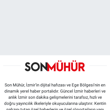
Son Mühür, İzmir’in dijital hafızası ve Ege Bölgesi'nin en
dinamik yerel haber portalıdır. Güncel İzmir haberleri ve
anlık İzmir son dakika gelişmelerini tarafsız, hızlı ve
doğru yayıncılık ilkeleriyle okuyucularına ulaştırır. Kentin
nabzını tutan özel haberlerin ve özel röportajların yanı