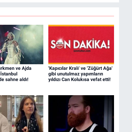
rkmen ve Ajda
'Kapıcılar Kralı' ve 'Züğürt Ağa'
İstanbul
gibi unutulmaz yapımların
de sahne aldı!
yıldızı Can Kolukısa vefat etti!