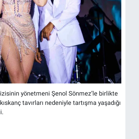
dizisinin yönetmeni Şenol Sönmez’le birlikte
n kıskanç tavırları nedeniyle tartışma yaşadığı
i.