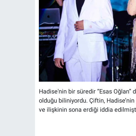
Hadise'nin bir süredir “Esas Oğlan” 
olduğu biliniyordu. Çiftin, Hadise’ni
ve ilişkinin sona erdiği iddia edilmişt