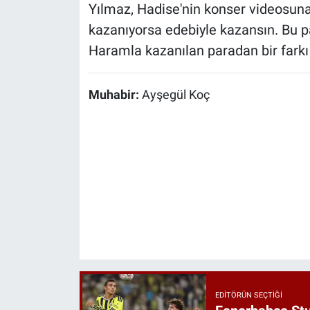
Yılmaz, Hadise'nin konser videosuna
kazanıyorsa edebiyle kazansın. Bu p
Haramla kazanılan paradan bir farkı 
Muhabir:
Ayşegül Koç
EDITÖRÜN SEÇTIĞI