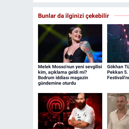
Bunlar da ilginizi çekebilir
Melek Mosso'nun yeni sevgilisi
Gökhan Tü
kim, açıklama geldi mi?
Pekkan 5. 
Bodrum iddiası magazin
Festivali'n
gündemine oturdu