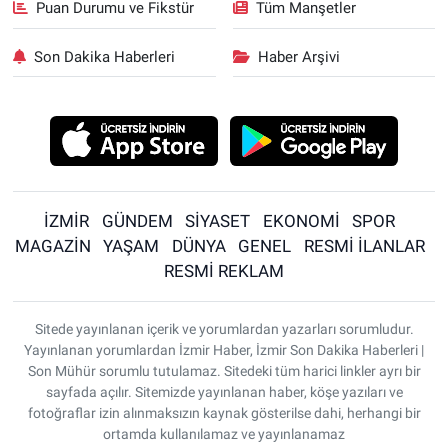
Puan Durumu ve Fikstür
Tüm Manşetler
Son Dakika Haberleri
Haber Arşivi
İZMİR
GÜNDEM
SİYASET
EKONOMİ
SPOR
MAGAZİN
YAŞAM
DÜNYA
GENEL
RESMİ İLANLAR
RESMİ REKLAM
Sitede yayınlanan içerik ve yorumlardan yazarları sorumludur.
Yayınlanan yorumlardan İzmir Haber, İzmir Son Dakika Haberleri |
Son Mühür sorumlu tutulamaz. Sitedeki tüm harici linkler ayrı bir
sayfada açılır. Sitemizde yayınlanan haber, köşe yazıları ve
fotoğraflar izin alınmaksızın kaynak gösterilse dahi, herhangi bir
ortamda kullanılamaz ve yayınlanamaz