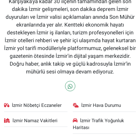
Karşıyaka'ya kadar 30 ilçenin tamamından gelen son
dakika İzmir gelişmeleri, son dakika deprem İzmir
duyuruları ve İzmir valisi açıklamaları anında Son Mühür
ekranlarında yer alır. Kentteki ekonomik hayatı
destekleyen İzmir iş ilanları, turizm profesyonelleri için
İzmir otelleri rehberi ve şehir içi ulaşımda hayat kurtaran
İzmir yol tarifi modülleriyle platformumuz, geleneksel bir
gazetenin ötesinde İzmir'in dijital yaşam merkezidir.
Doğru haber, anlık takip ve güçlü kadrosuyla İzmir’in
mühürlü sesi olmaya devam ediyoruz.
İzmir Nöbetçi Eczaneler
İzmir Hava Durumu
İzmir Namaz Vakitleri
İzmir Trafik Yoğunluk
Haritası