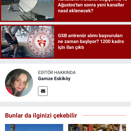
Ağustos'tan sonra yeni kanallar
nasıl eklenecek?
GSB antrenör alımı başvuruları
ne zaman başlıyor? 1200 kadro
için ilan çıktı
EDITÖR HAKKINDA
Gamze Eskiköy
Bunlar da ilginizi çekebilir