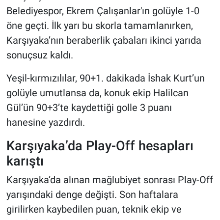
Belediyespor, Ekrem Çalışanlar'ın golüyle 1-0
öne geçti. İlk yarı bu skorla tamamlanırken,
Karşıyaka’nın beraberlik çabaları ikinci yarıda
sonuçsuz kaldı.
Yeşil-kırmızılılar, 90+1. dakikada İshak Kurt’un
golüyle umutlansa da, konuk ekip Halilcan
Gül’ün 90+3’te kaydettiği golle 3 puanı
hanesine yazdırdı.
Karşıyaka’da Play-Off hesapları
karıştı
Karşıyaka’da alınan mağlubiyet sonrası Play-Off
yarışındaki denge değişti. Son haftalara
girilirken kaybedilen puan, teknik ekip ve