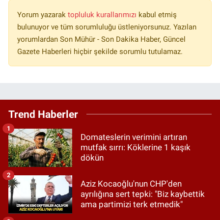
Yorum yazarak
topluluk kurallarımızı
kabul etmiş
bulunuyor ve tüm sorumluluğu üstleniyorsunuz. Yazılan
yorumlardan Son Mühür - Son Dakika Haber, Güncel
Gazete Haberleri hiçbir şekilde sorumlu tutulamaz.
Trend Haberler
1
Domateslerin verimini artıran
mutfak sırrı: Köklerine 1 kaşık
dökün
2
Aziz Kocaoğlu'nun CHP'den
ayrılığına sert tepki: "Biz kaybettik
ama partimizi terk etmedik"