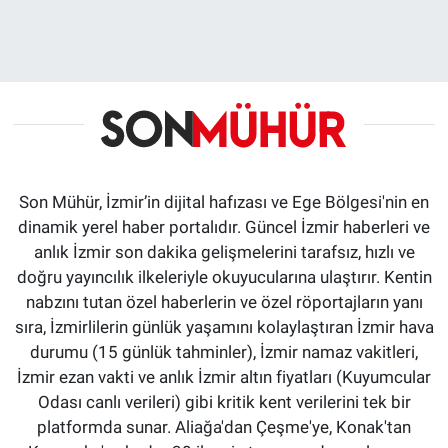
Son Mühür, İzmir’in dijital hafızası ve Ege Bölgesi'nin en
dinamik yerel haber portalıdır. Güncel İzmir haberleri ve
anlık İzmir son dakika gelişmelerini tarafsız, hızlı ve
doğru yayıncılık ilkeleriyle okuyucularına ulaştırır. Kentin
nabzını tutan özel haberlerin ve özel röportajların yanı
sıra, İzmirlilerin günlük yaşamını kolaylaştıran İzmir hava
durumu (15 günlük tahminler), İzmir namaz vakitleri,
İzmir ezan vakti ve anlık İzmir altın fiyatları (Kuyumcular
Odası canlı verileri) gibi kritik kent verilerini tek bir
platformda sunar. Aliağa'dan Çeşme'ye, Konak'tan