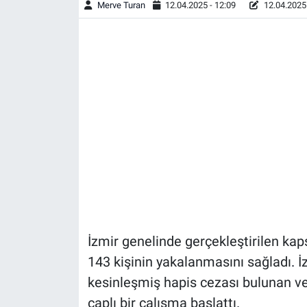
Merve Turan
12.04.2025 - 12:09
12.04.2025 
İzmir genelinde gerçekleştirilen ka
143 kişinin yakalanmasını sağladı
.
İ
kesinleşmiş hapis cezası bulunan ve
çaplı bir çalışma başlattı
.