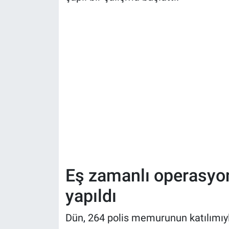
Eş zamanlı operasyo
yapıldı
Dün
,
264 polis memurunun katılımıyla