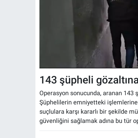
143 şüpheli gözaltına
Operasyon sonucunda
,
aranan 143 şü
Şüphelilerin emniyetteki işlemlerine
suçlulara karşı kararlı bir şekilde m
güvenliğini sağlamak adına bu tür o