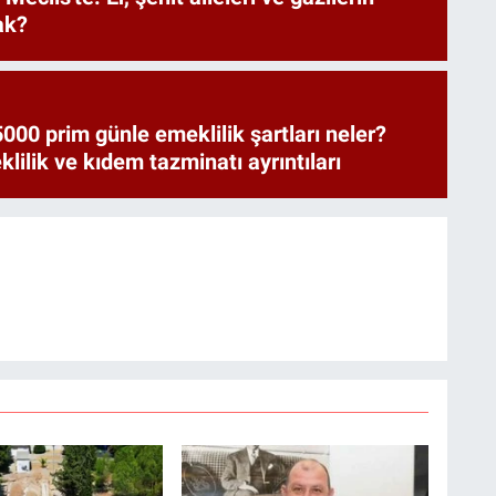
ak?
000 prim günle emeklilik şartları neler?
ilik ve kıdem tazminatı ayrıntıları