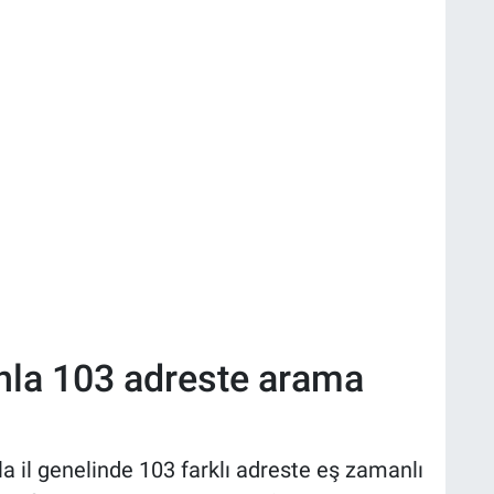
nla 103 adreste arama
 il genelinde 103 farklı adreste eş zamanlı