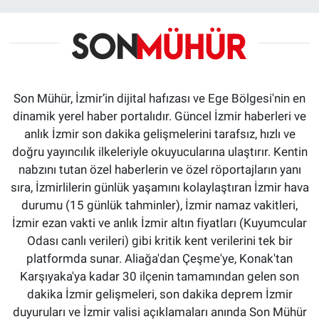
Son Mühür, İzmir’in dijital hafızası ve Ege Bölgesi'nin en
dinamik yerel haber portalıdır. Güncel İzmir haberleri ve
anlık İzmir son dakika gelişmelerini tarafsız, hızlı ve
doğru yayıncılık ilkeleriyle okuyucularına ulaştırır. Kentin
nabzını tutan özel haberlerin ve özel röportajların yanı
sıra, İzmirlilerin günlük yaşamını kolaylaştıran İzmir hava
durumu (15 günlük tahminler), İzmir namaz vakitleri,
İzmir ezan vakti ve anlık İzmir altın fiyatları (Kuyumcular
Odası canlı verileri) gibi kritik kent verilerini tek bir
platformda sunar. Aliağa'dan Çeşme'ye, Konak'tan
Karşıyaka'ya kadar 30 ilçenin tamamından gelen son
dakika İzmir gelişmeleri, son dakika deprem İzmir
duyuruları ve İzmir valisi açıklamaları anında Son Mühür