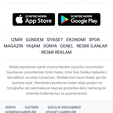
İZMİR
GÜNDEM
SİYASET
EKONOMİ
SPOR
MAGAZİN
YAŞAM
DÜNYA
GENEL
RESMİ İLANLAR
RESMİ REKLAM
Sitede yayınlanan içerik ve yorumlardan yazarları sorumludur.
Yayınlanan yorumlardan İzmir Haber, İzmir Son Dakika Haberleri |
Son Mühür sorumlu tutulamaz. Sitedeki tüm harici linkler ayrı bir
sayfada açılır. Sitemizde yayınlanan haber, köşe yazıları ve
fotoğraflar izin alınmaksızın kaynak gösterilse dahi, herhangi bir
ortamda kullanılamaz ve yayınlanamaz
KÜNYE
İLETİŞİM
GİZLİLİK SÖZLEŞMESİ
GÜNDEM HABERLERİ
SİYASET HABERLERİ