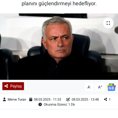
planını güçlendirmeyi hedefliyor.
Paylaş
-
+
A
A
Merve Turan
08.03.2025 - 11:33
08.03.2025 - 13:48
1
Okunma Süresi: 1 Dk