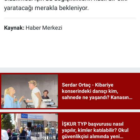
yaratacağı merakla bekleniyor.
Kaynak:
Haber Merkezi
Serdar Ortaç - Kibariye
konserindeki dansçı kim,
sahnede ne yaşandı? Kanasın
düetindeki performans olay oldu
İŞKUR TYP başvurusu nasıl
yapılır, kimler katılabilir? Okul
güvenlikçisi alımında yeni