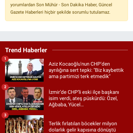
yorumlardan Son Mühür - Son Dakika Haber, Güncel
Gazete Haberleri hiçbir şekilde sorumlu tutulamaz.
Trend Haberler
1
Aziz Kocaoğlu'nun CHP'den
ayrılığına sert tepki: "Biz kaybettik
ama partimizi terk etmedik"
2
İzmir’de CHP’li eski ilçe başkanı
isim verdi, ateş püskürdü: Özel,
Ağbaba, Yücel…
3
Terlik fırlatılan böcekler milyon
dolarlık gelir kapısına dönüştü