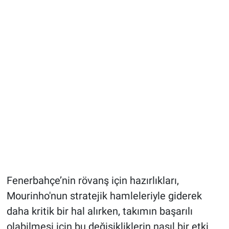
Fenerbahçe’nin rövanş için hazırlıkları,
Mourinho'nun stratejik hamleleriyle giderek
daha kritik bir hal alırken
,
takımın başarılı
olabilmesi için bu değişikliklerin nasıl bir etki