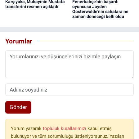
Karşıyaka, Muhaymin Mustafa
Fenerbahçe'nin başarılı
transferini resmen açıkladı!
oyuncusu Jayden
Oosterwolde'nin sahalara ne
zaman döneceği belli oldu
Yorumlar
Gönder
Yorum yazarak
topluluk kurallarımızı
kabul etmiş
bulunuyor ve tüm sorumluluğu üstleniyorsunuz. Yazılan