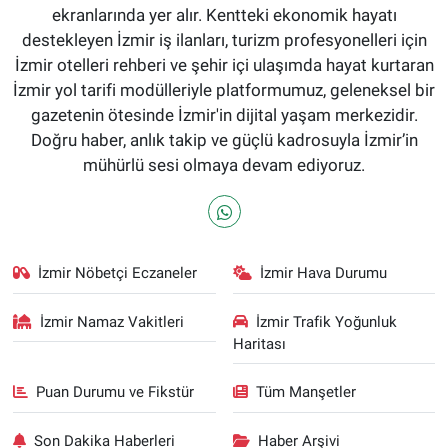
ekranlarında yer alır. Kentteki ekonomik hayatı
destekleyen İzmir iş ilanları, turizm profesyonelleri için
İzmir otelleri rehberi ve şehir içi ulaşımda hayat kurtaran
İzmir yol tarifi modülleriyle platformumuz, geleneksel bir
gazetenin ötesinde İzmir'in dijital yaşam merkezidir.
Doğru haber, anlık takip ve güçlü kadrosuyla İzmir’in
mühürlü sesi olmaya devam ediyoruz.
İzmir Nöbetçi Eczaneler
İzmir Hava Durumu
İzmir Namaz Vakitleri
İzmir Trafik Yoğunluk
Haritası
Puan Durumu ve Fikstür
Tüm Manşetler
Son Dakika Haberleri
Haber Arşivi