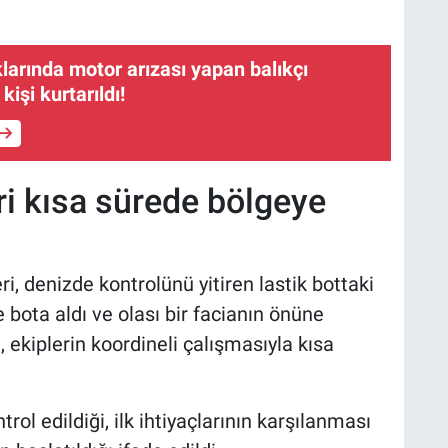
larında motor arızası yapan balıkçı
kişi kurtarıldı!
ri kısa sürede bölgeye
i, denizde kontrolünü yitiren lastik bottaki
bota aldı ve olası bir facianın önüne
ekiplerin koordineli çalışmasıyla kısa
ol edildiği, ilk ihtiyaçlarının karşılanması