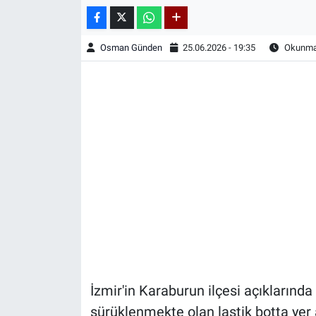
Osman Günden
25.06.2026 - 19:35
Okunma 
İzmir'in Karaburun ilçesi açıklarınd
sürüklenmekte olan lastik botta yer