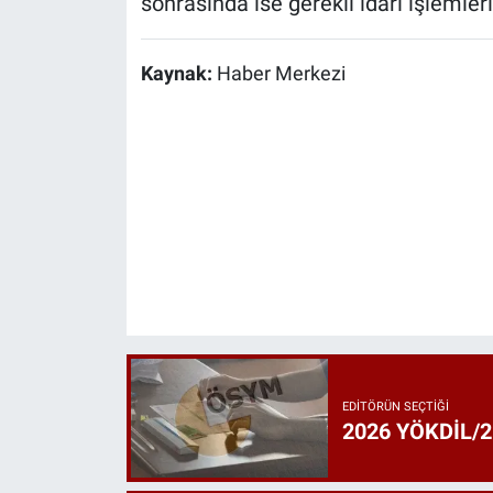
sonrasında ise gerekli idari işlemlerin
Kaynak:
Haber Merkezi
EDITÖRÜN SEÇTIĞI
2026 YÖKDİL/2 