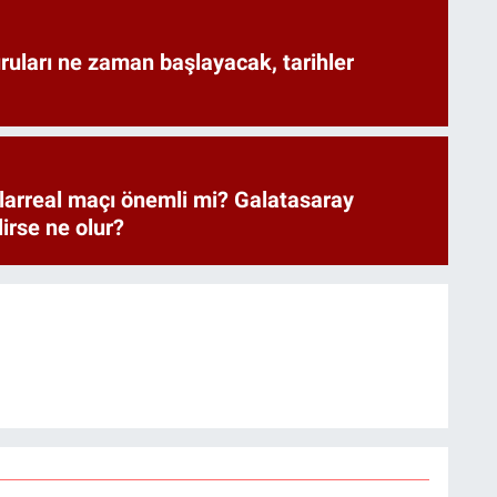
uları ne zaman başlayacak, tarihler
larreal maçı önemli mi? Galatasaray
lirse ne olur?