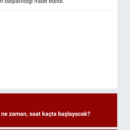
 başlatıldığı ifade edildi.
ne zaman, saat kaçta başlayacak?