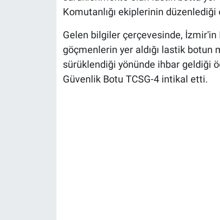
Komutanlığı ekiplerinin düzenlediği 
Gelen bilgiler çerçevesinde, İzmir'in
göçmenlerin yer aldığı lastik botun
sürüklendiği yönünde ihbar geldiği ö
Güvenlik Botu TCSG-4 intikal etti.