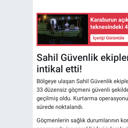
Karaburun açık
teknesindeki 4 
İçeriği Görüntüle
Sahil Güvenlik ekiple
intikal etti!
Bölgeye ulaşan Sahil Güvenlik ekipler
33 düzensiz göçmeni güvenli şekilde 
geçilmiş oldu. Kurtarma operasyonu, 
sürede noktalandı.
Göçmenlerin sağlık durumlarının kontr