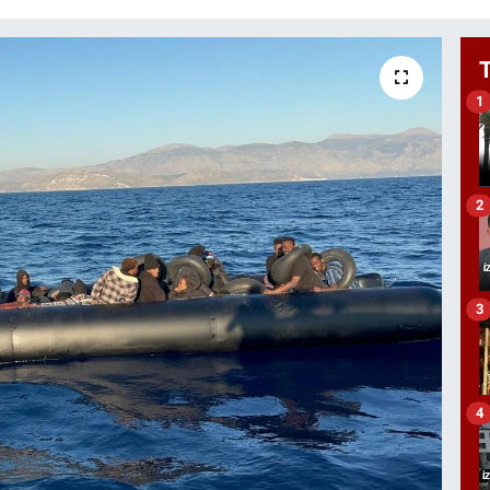
1
2
3
4